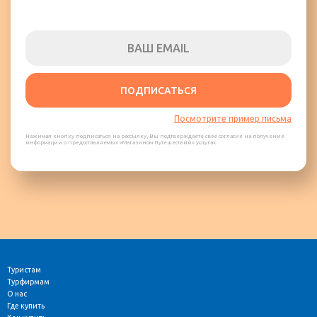
ПОДПИСАТЬСЯ
Посмотрите пример письма
Нажимая кнопку подписаться на рассылку, Вы подтверждаете свое согласие на получение
информации о предоставляемых «Магазином Путешествий» услугах.
Туристам
Турфирмам
О нас
Где купить