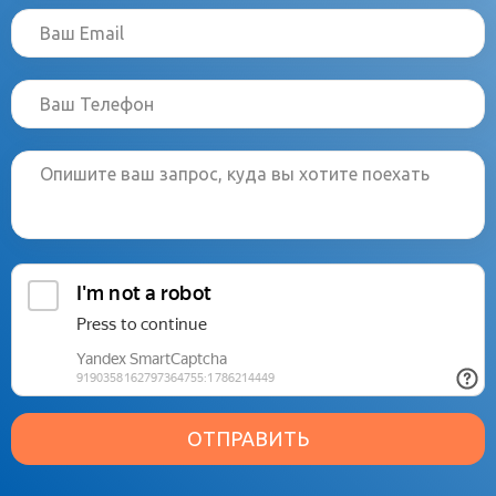
ОТПРАВИТЬ