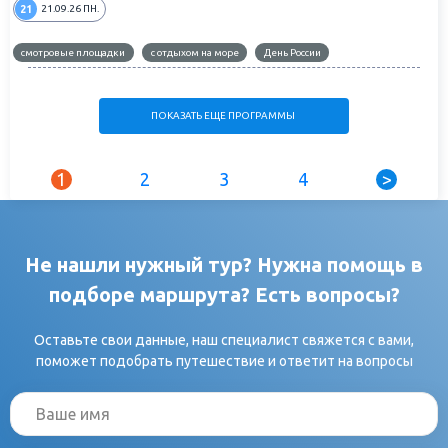
21
21.09.26
ПН.
смотровые площадки
с отдыхом на море
День России
ПОКАЗАТЬ ЕЩЕ ПРОГРАММЫ
1
2
3
4
>
Не нашли нужный тур? Нужна помощь в
подборе маршрута? Есть вопросы?
Оставьте свои данные, наш специалист свяжется с вами,
поможет подобрать путешествие и ответит на вопросы