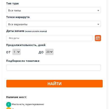
Тип тура
Все типы
Точки маршрута
Все варианты
Даты начала
(можно указать период)
Продолжительность, дней
от
до
Подборки по тематике
НАЙТИ
Наличие мест:
Места есть, гарантированно
1