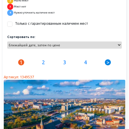
Мало мест
2
Мест нет
3
Нужно уточнить наличие мест
4
Только с гарантированным наличием мест
Сортировать по:
1
2
3
4
>
Артикул: 1349537