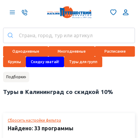
Однодневные
Многодневные
Расписание
Круизы
Скидку хватай!
Туры для групп
Подборки
Туры в Калининград со скидкой 10%
Сбросить настройки фильтра
Найдено: 33 программы