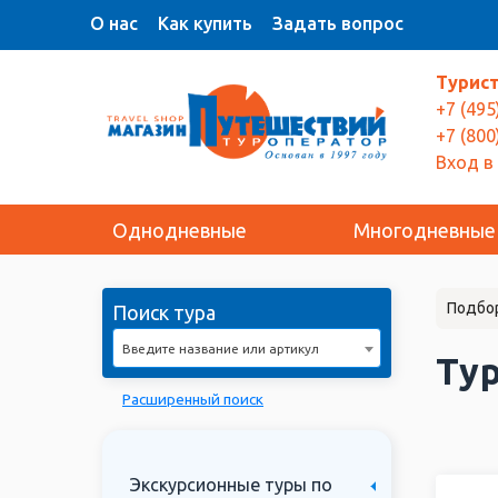
О нас
Как купить
Задать вопрос
Турис
+7 (495
+7 (800
Вход в
Однодневные
Многодневные
Подбо
Поиск тура
Введите название или артикул
Тур
Расширенный поиск
Экскурсионные туры по