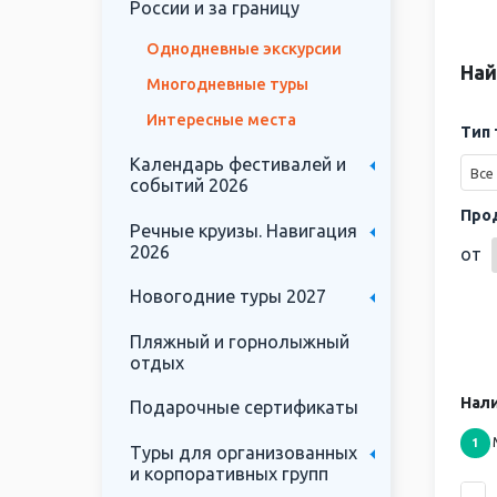
России и за границу
Однодневные экскурсии
Най
Многодневные туры
Интересные места
Тип 
Календарь фестивалей и
Все
событий 2026
Про
Речные круизы. Навигация
2026
от
Новогодние туры 2027
Пляжный и горнолыжный
отдых
Нали
Подарочные сертификаты
1
Туры для организованных
и корпоративных групп