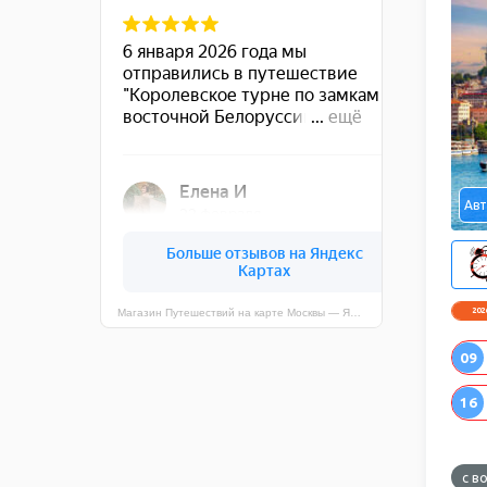
Авт
202
Магазин Путешествий на карте Москвы — Яндекс Карты
09
16
с в