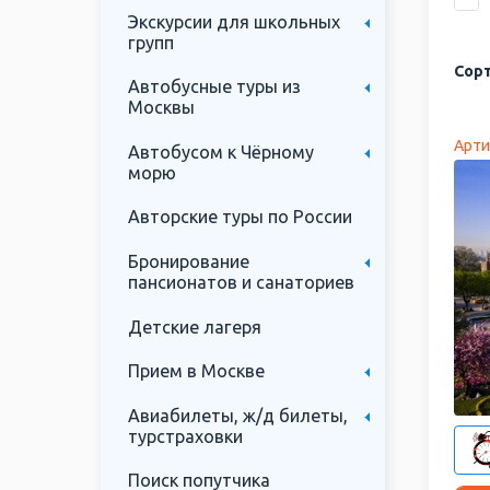
Экскурсии для школьных
групп
Сорт
Автобусные туры из
Москвы
Арти
Автобусом к Чёрному
морю
Авторские туры по России
Бронирование
пансионатов и санаториев
Детские лагеря
Прием в Москве
Авиабилеты, ж/д билеты,
турстраховки
Поиск попутчика