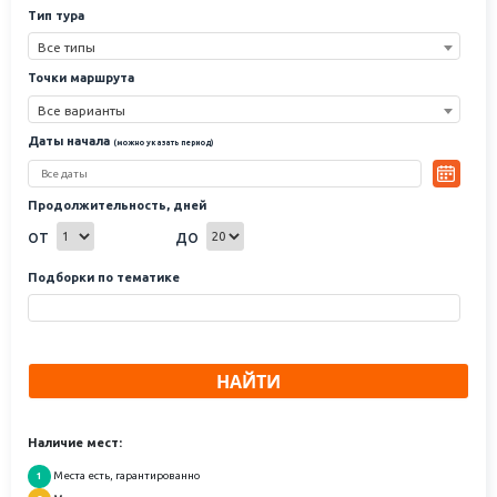
Тип тура
Все типы
Точки маршрута
Все варианты
Даты начала
(можно указать период)
Продолжительность, дней
от
до
Подборки по тематике
НАЙТИ
Наличие мест:
Места есть, гарантированно
1