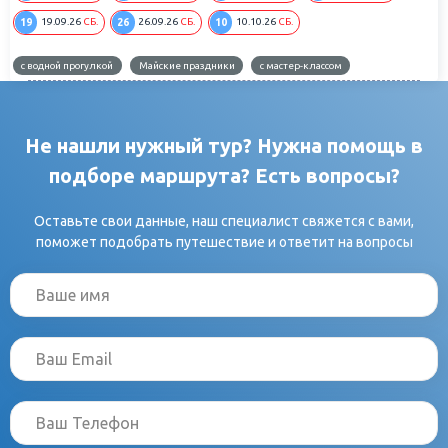
19
26
10
19.09.26
СБ.
26.09.26
СБ.
10.10.26
СБ.
с водной прогулкой
Майские праздники
с мастер-классом
Не нашли нужный тур? Нужна помощь в
подборе маршрута? Есть вопросы?
Оставьте свои данные, наш специалист свяжется с вами,
поможет подобрать путешествие и ответит на вопросы