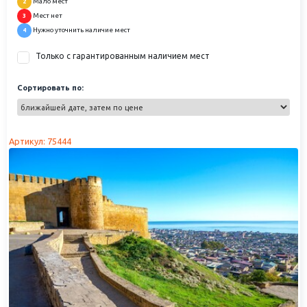
Мало мест
2
Мест нет
3
Нужно уточнить наличие мест
4
Только с гарантированным наличием мест
Сортировать по:
Артикул: 75444