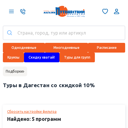
Однодневные
Многодневные
Расписание
Круизы
Скидку хватай!
Туры для групп
Подборки
Туры в Дагестан со скидкой 10%
Сбросить настройки фильтра
Найдено: 5 программ