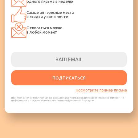
одного письма в неделю
Самые интересные места
и скидки у вас в почте
Отписаться можно
в любой момент
ПОДПИСАТЬСЯ
Посмотрите пример письма
Нажимая кнопку подписаться на рассылку, Вы подтверждаете свое согласие на получение
информации о предоставляемых «Магазином Путешествий» услугах.