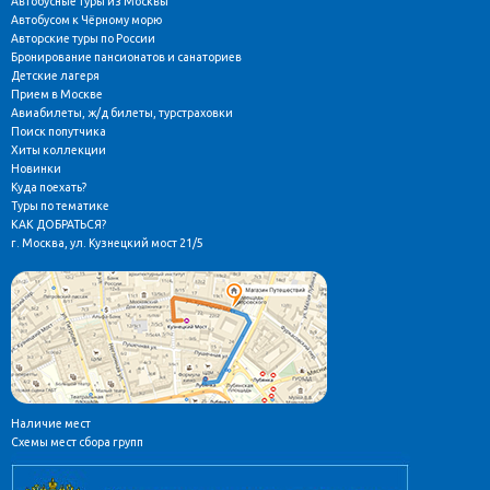
Автобусные туры из Москвы
Автобусом к Чёрному морю
Авторские туры по России
Бронирование пансионатов и санаториев
Детские лагеря
Прием в Москве
Авиабилеты, ж/д билеты, турстраховки
Поиск попутчика
Хиты коллекции
Новинки
Куда поехать?
Туры по тематике
КАК ДОБРАТЬСЯ?
г. Москва, ул. Кузнецкий мост 21/5
Наличие мест
Схемы мест сбора групп