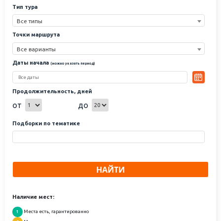
Тип тура
Все типы
Точки маршрута
Все варианты
Даты начала
(можно указать период)
Продолжительность, дней
от
до
Подборки по тематике
НАЙТИ
Наличие мест:
Места есть, гарантированно
1