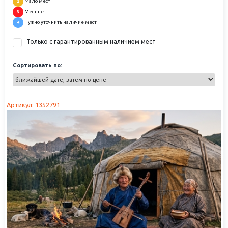
Мало мест
2
Мест нет
3
Нужно уточнить наличие мест
4
Только с гарантированным наличием мест
Сортировать по:
Артикул: 1352791