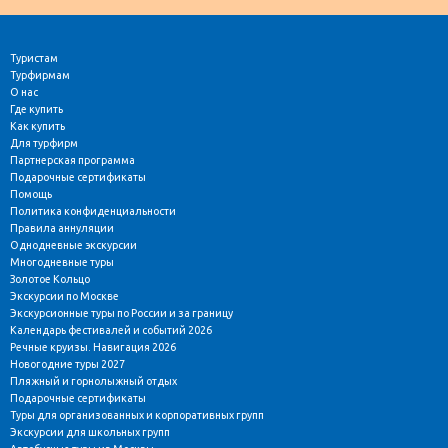
Туристам
Турфирмам
О нас
Где купить
Как купить
Для турфирм
Партнерская программа
Подарочные сертификаты
Помощь
Политика конфиденциальности
Правила аннуляции
Однодневные экскурсии
Многодневные туры
Золотое Кольцо
Экскурсии по Москве
Экскурсионные туры по России и за границу
Календарь фестивалей и событий 2026
Речные круизы. Навигация 2026
Новогодние туры 2027
Пляжный и горнолыжный отдых
Подарочные сертификаты
Туры для организованных и корпоративных групп
Экскурсии для школьных групп