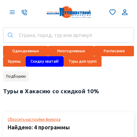
Однодневные
Многодневные
Расписание
Круизы
Скидку хватай!
Туры для групп
Подборки
Туры в Хакасию со скидкой 10%
Сбросить настройки фильтра
Найдено: 4 программы