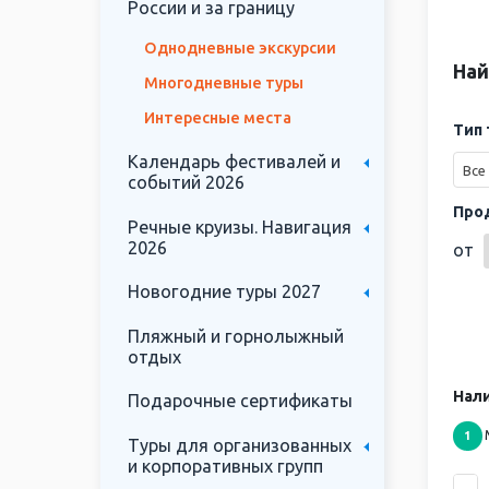
России и за границу
Однодневные экскурсии
Най
Многодневные туры
Интересные места
Тип 
Календарь фестивалей и
Все
событий 2026
Про
Речные круизы. Навигация
2026
от
Новогодние туры 2027
Пляжный и горнолыжный
отдых
Нали
Подарочные сертификаты
1
Туры для организованных
и корпоративных групп