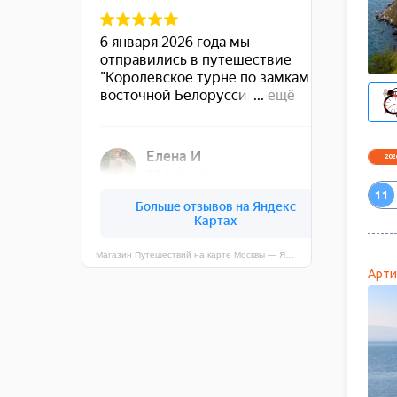
202
11
Магазин Путешествий на карте Москвы — Яндекс Карты
Арти