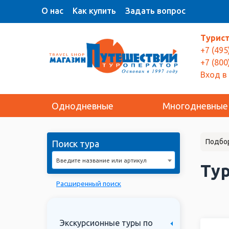
О нас
Как купить
Задать вопрос
Турис
+7 (495
+7 (800
Вход в
Однодневные
Многодневные
Подбо
Поиск тура
Введите название или артикул
Тур
Расширенный поиск
Экскурсионные туры по