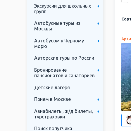
Экскурсии для школьных
групп
Сорт
Автобусные туры из
Москвы
Арти
Автобусом к Чёрному
морю
Авторские туры по России
Бронирование
пансионатов и санаториев
Детские лагеря
Прием в Москве
Авиабилеты, ж/д билеты,
турстраховки
Поиск попутчика