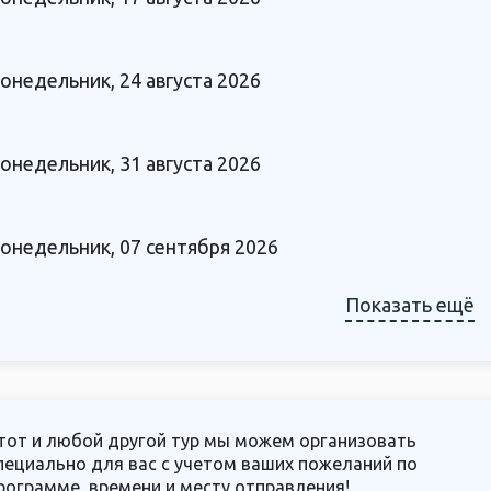
онедельник, 24 августа 2026
онедельник, 31 августа 2026
онедельник, 07 сентября 2026
Показать ещё
тот и любой другой тур мы можем организовать
пециально для вас с учетом ваших пожеланий по
рограмме, времени и месту отправления!