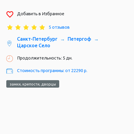
Добавить в Избранное
Заячий остров, г. Санкт-Петербург
5 отзывов
Санкт-Петербург
Петергоф
Царское Село
Продолжительность: 5 дн.
Стоимость программы: от 22290 р.
замки, крепости, дворцы