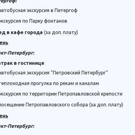
тергоф:
автобусная экскурсия в Петергоф
экскурсия по Парку фонтанов
ед в кафе города
(за доп. плату)
ень
кт-Петербург:
втрак в гостинице
автобусная экскурсия "Петровский Петербург"
теплоходная прогулка по рекам и каналам
экскурсия по территории Петропавловской крепости
посещение Петропавловского собора (за доп. плату)
ень
кт-Петербург: