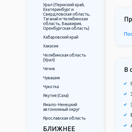
Урал (Пермский край,
Екатеринбург и
Свердловская область,
Пр
Таганай и Челябинская
область, Башкирия,
Оренбургская область)
Пос
Хабаровский край
Хакасия
Челябинская область
(Урал)
В 
Чечня
Чувашия
Чукотка
Якутия (Саха)
Ямало-Ненецкий
автономный округ
Ярославская область
БЛИЖНЕЕ