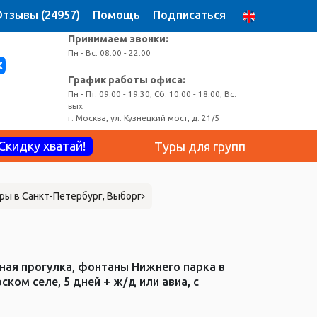
тзывы (24957)
Помощь
Подписаться
Принимаем звонки:
Пн - Вс: 08:00 - 22:00
График работы офиса:
Пн - Пт: 09:00 - 19:30, Сб: 10:00 - 18:00, Вс:
вых
г. Москва, ул. Кузнецкий мост, д. 21/5
Скидку хватай!
Туры для групп
ры в Санкт-Петербург, Выборг
ная прогулка, фонтаны Нижнего парка в
ком селе, 5 дней + ж/д или авиа, с