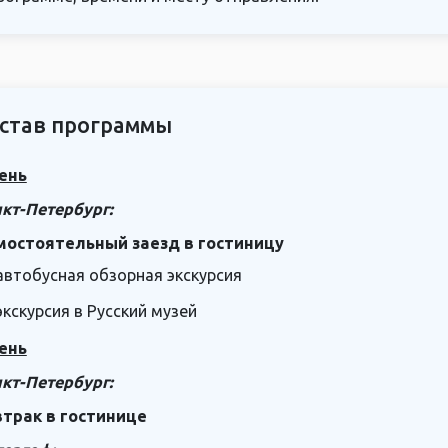
став программы
ень
кт-Петербург:
мостоятельный заезд в гостиницу
автобусная обзорная экскурсия
экскурсия в Русский музей
ень
кт-Петербург:
втрак в гостинице