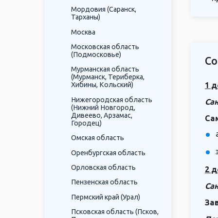
Мордовия (Саранск,
Тарханы)
Москва
Московская область
(Подмосковье)
Со
Мурманская область
(Мурманск, Териберка,
1 д
Хибины, Кольский)
Нижегородская область
Сан
(Нижний Новгород,
Дивеево, Арзамас,
Са
Городец)
Омская область
Оренбургская область
Орловская область
2 д
Пензенская область
Сан
Пермский край (Урал)
За
Псковская область (Псков,