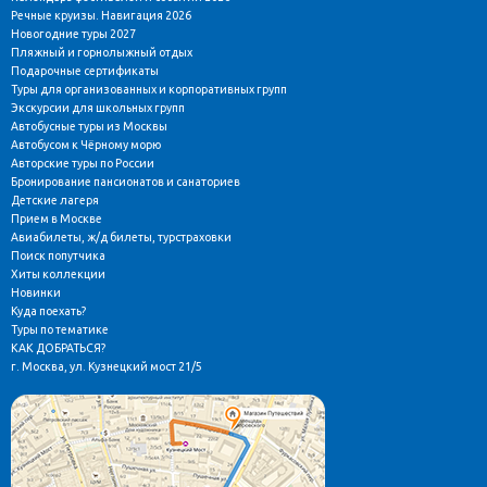
Речные круизы. Навигация 2026
Новогодние туры 2027
Пляжный и горнолыжный отдых
Подарочные сертификаты
Туры для организованных и корпоративных групп
Экскурсии для школьных групп
Автобусные туры из Москвы
Автобусом к Чёрному морю
Авторские туры по России
Бронирование пансионатов и санаториев
Детские лагеря
Прием в Москве
Авиабилеты, ж/д билеты, турстраховки
Поиск попутчика
Хиты коллекции
Новинки
Куда поехать?
Туры по тематике
КАК ДОБРАТЬСЯ?
г. Москва, ул. Кузнецкий мост 21/5