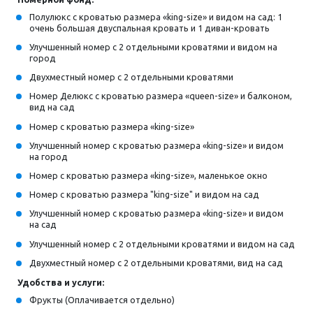
Полулюкс с кроватью размера «king-size» и видом на сад: 1
очень большая двуспальная кровать и 1 диван-кровать
Улучшенный номер с 2 отдельными кроватями и видом на
город
Двухместный номер с 2 отдельными кроватями
Номер Делюкс с кроватью размера «queen-size» и балконом,
вид на сад
Номер с кроватью размера «king-size»
Улучшенный номер с кроватью размера «king-size» и видом
на город
Номер с кроватью размера «king-size», маленькое окно
Номер с кроватью размера "king-size" и видом на сад
Улучшенный номер с кроватью размера «king-size» и видом
на сад
Улучшенный номер с 2 отдельными кроватями и видом на сад
Двухместный номер с 2 отдельными кроватями, вид на сад
Удобства и услуги:
Фрукты (Оплачивается отдельно)