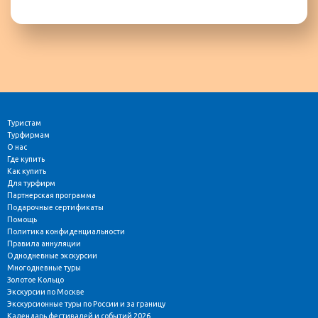
Туристам
Турфирмам
О нас
Где купить
Как купить
Для турфирм
Партнерская программа
Подарочные сертификаты
Помощь
Политика конфиденциальности
Правила аннуляции
Однодневные экскурсии
Многодневные туры
Золотое Кольцо
Экскурсии по Москве
Экскурсионные туры по России и за границу
Календарь фестивалей и событий 2026