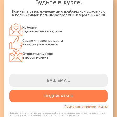
Будьте в курсе!
Получайте от нас еженедельную подборку крутых новинок,
выгодных скидок, больших распродаж и невероятных акций
Не более
одного письма в неделю
Самые интересные места
и скидки у вас в почте
Отписаться можно
в любой момент
ПОДПИСАТЬСЯ
Посмотрите пример письма
Нажимая кнопку подписаться на рассылку, Вы подтверждаете свое согласие на получение
информации о предоставляемых «Магазином Путешествий» услугах.