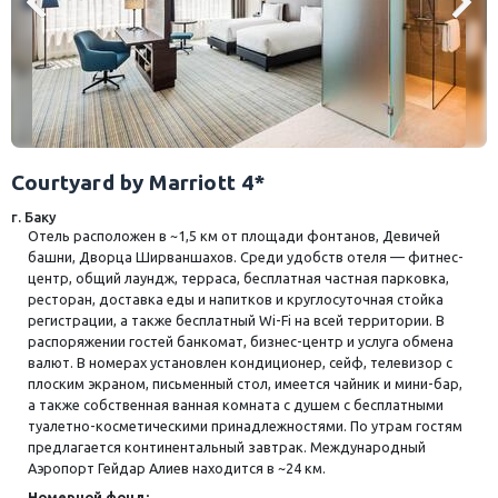
Courtyard by Marriott 4*
г. Баку
Отель расположен в ~1,5 км от площади фонтанов, Девичей
башни, Дворца Ширваншахов. Среди удобств отеля — фитнес-
центр, общий лаундж, терраса, бесплатная частная парковка,
ресторан, доставка еды и напитков и круглосуточная стойка
регистрации, а также бесплатный Wi-Fi на всей территории. В
распоряжении гостей банкомат, бизнес-центр и услуга обмена
валют. В номерах установлен кондиционер, сейф, телевизор с
плоским экраном, письменный стол, имеется чайник и мини-бар,
а также собственная ванная комната с душем с бесплатными
туалетно-косметическими принадлежностями. По утрам гостям
предлагается континентальный завтрак. Международный
Аэропорт Гейдар Алиев находится в ~24 км.
Номерной фонд: