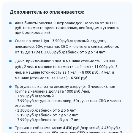
Дополнительно оплачивается:
Авиа билеты Москва - Петрозаводск - Москва от 16 000
руб. (стоимость ориентировочная, необходимо уточнять
при бронировании)
Сплав по реке Шуя - 3 500 руб./взрослый, студент,
пенсионер, 60+, участник СВО и члены его семьи, ребенок
от 15 до 17 лет; 3 000 руб./ребенок от 5 до 14 лет
Джип-приключение: 1 чел. в машине стоимость - 20 000
руб., 2 чел. в машине (стоимость за 1 чел.) - 11 000 руб., 3
чел. в машине (стоимость за 1 чел.) - 8 000 руб., 4 чел. в
машине (стоимость за 1 чел.) - 6 500 руб.
Прогулка на каноэ по лесному озеру (от 3 человек), при
группе 2 человека доплата 1000 руб./чел.
- 7 990 руб./взрослый
- 7 990 руб./студент, пенсионер, 60+, участник СВО и члены
его семьи
- 2 300 руб./ребенок от 5 до 6 лет
- 5 150 руб./ребенок от 7 до 12 лет
- 7 990 руб./ребенок от 13 до 17 лет
Трекинг с собаками хаски: 4 430 руб./взрослый; 4 430 руб./
студент, пенсионер, 60+, участник СВО и члены его семьи; 3