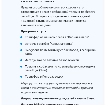
вас в нашем питомнике.
Лучший способ познакомиться с хаски – это
отправиться с нами в небольшой трекинг по берегу
реки Шуя. Во время прогулки вы станете единой
командой с пушистым напарником и навсегда
запомните этот день.
Программа тура:
Трансфер от вашего отеля в "Карьяла-парк"
Встреча гостей в "Карьяла-парке"
Экскурсия по питомнику собак породы сибирский
хаски
Инструктаж по технике безопасности
Трекинг с собаками по красивейшему лесу вдоль
реки Шуя (3 км)
Трансфер в Петрозаводск
Маршрут может корректироваться инструктором в
связи с изменениями погодных условий и уровнем
подготовки группы.
Возрастные ограничения: для детей старше 6 лет.
Вариант №5: Катание на квадроциклах