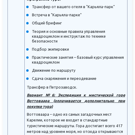
Трансфер от вашего отеля в "Карьяла-парк"
Встреча в "Карьяла-парке"
Общий брифинг
Теория и основные правила управления
квадроциклом и инструктаж по технике
безопасности
Подбор экипировки
Практические занятия – базовый курс управления
квадроциклом
Движение по маршруту
Сдача снаряжения и переодевание
Трансфер в Петрозаводск.
Вариант №6: Экспедиция к мистической горе
Воттоваара (оплачивается дополнительно при
покупке тура)
Воттоваара – одно из самых загадочных мест
Карелии, которое не входит в стандартные
туристические маршруты. Гора достигает всего 417
метров над уровнем моря, но отсюда открываются