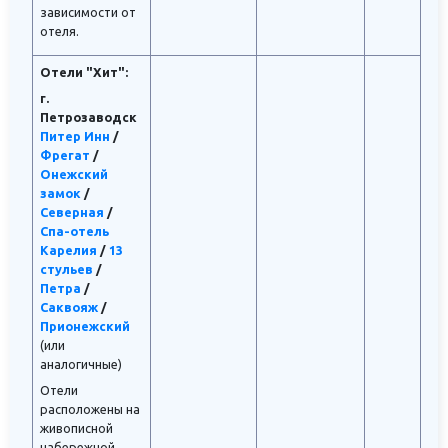
зависимости от
отеля.
Отели "Хит":
г.
Петрозаводск
Питер Инн
/
Фрегат
/
Онежский
замок
/
Северная
/
Спа-отель
Карелия
/
13
стульев
/
Петра
/
Саквояж
/
Прионежский
(или
аналогичные)
Отели
расположены на
живописной
набережной