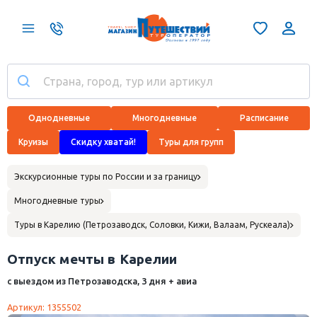
Однодневные
Многодневные
Расписание
Круизы
Скидку хватай!
Туры для групп
Экскурсионные туры по России и за границу
Многодневные туры
Туры в Карелию (Петрозаводск, Соловки, Кижи, Валаам, Рускеала)
Отпуск мечты в Карелии
с выездом из Петрозаводска, 3 дня + авиа
Артикул: 1355502