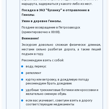
маршрута, задержаться у какого-либо из мест.
Посадка в УАЗ "буханку" и отправление в
Гимолы
.
Ужин в деревне Гимолы.
Позднее возвращение в Петрозаводск
(ориентировочно к 00:00).
Внимание!
Экскурсия довольно сложная физически: длинная,
местами сильно разбитая дорога, а также пеший
подъем в гору.
Рекомендуем взять с собой:
воду, перекус
репеллент
куртку или ветровку, в дождливую погоду
рекомендуем брать дождевик
удобные треккинговые ботинки или кроссовки и
желательно сменную обувь
если вас укачивает, советуем взять в дорогу
соответствующие медикаменты