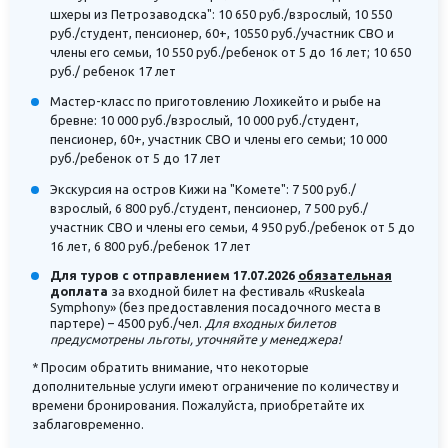
шхеры из Петрозаводска": 10 650 руб./взрослый, 10 550
руб./студент, пенсионер, 60+, 10550 руб./участник СВО и
члены его семьи, 10 550 руб./ребенок от 5 до 16 лет; 10 650
руб./ ребенок 17 лет
Мастер-класс по приготовлению Лохикейто и рыбе на
бревне: 10 000 руб./взрослый, 10 000 руб./студент,
пенсионер, 60+, участник СВО и члены его семьи; 10 000
руб./ребенок от 5 до 17 лет
Экскурсия на остров Кижи на "Комете": 7 500 руб./
взрослый, 6 800 руб./студент, пенсионер, 7 500 руб./
участник СВО и члены его семьи, 4 950 руб./ребенок от 5 до
16 лет, 6 800 руб./ребенок 17 лет
Для туров с отправлением 17.07.2026
обязательная
доплата
за входной билет на фестиваль «Ruskeala
Symphony» (без предоставления посадочного места в
партере) – 4500 руб./чел.
Для входных билетов
предусмотрены льготы, уточняйте у менеджера!
* Просим обратить внимание, что некоторые
дополнительные услуги имеют ограничение по количеству и
времени бронирования. Пожалуйста, приобретайте их
заблаговременно.