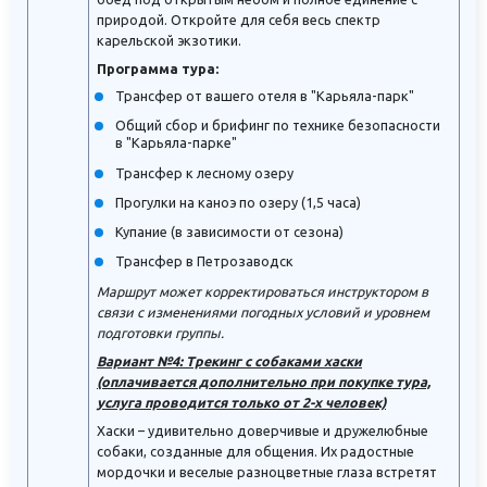
природой. Откройте для себя весь спектр
карельской экзотики.
Программа тура:
Трансфер от вашего отеля в "Карьяла-парк"
Общий сбор и брифинг по технике безопасности
в "Карьяла-парке"
Трансфер к лесному озеру
Прогулки на каноэ по озеру (1,5 часа)
Купание (в зависимости от сезона)
Трансфер в Петрозаводск
Маршрут может корректироваться инструктором в
связи с изменениями погодных условий и уровнем
подготовки группы.
Вариант №4: Трекинг с собаками хаски
(оплачивается дополнительно при покупке тура,
услуга проводится только от 2-х человек)
Хаски – удивительно доверчивые и дружелюбные
собаки, созданные для общения. Их радостные
мордочки и веселые разноцветные глаза встретят