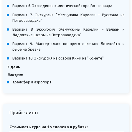
Вариант 6. Экспедиция к мистической горе Воттоваара
Вариант 7. Экскурсия "Жемчужина Карелии – Рускеала из
Петрозаводска"
Вариант 8. Экскурсия "Жемчужины Карелии – Валаам и
Ладожские шхеры из Петрозаводска"
Вариант 9. Мастер-класс по приготовлению Лохикейто и
рыбе на бревне
Вариант 10. Экскурсия на остров Кижи на "Комете"
3 день
Завтрак
трансфер в аэропорт
Прайс-лист:
Стоимость тура на 1 человека в рублях: