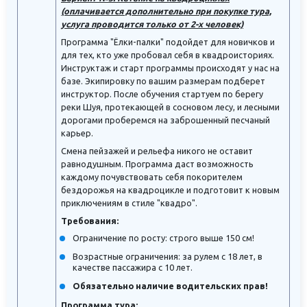
(оплачивается дополнительно при покупке тура,
услуга проводится только от 2-х человек)
Программа "Ёлки-палки" подойдет для новичков и
для тех, кто уже пробовал себя в квадроисториях.
Инструктаж и старт программы происходят у нас на
базе. Экипировку по вашим размерам подберет
инструктор. После обучения стартуем по берегу
реки Шуя, протекающей в сосновом лесу, и лесными
дорогами проберемся на заброшенный песчаный
карьер.
Смена пейзажей и рельефа никого не оставит
равнодушным. Программа даст возможность
каждому почувствовать себя покорителем
бездорожья на квадроцикле и подготовит к новым
приключениям в стиле "квадро".
Требования:
Ограничение по росту: строго выше 150 см!
Возрастные ограничения: за рулем с 18 лет, в
качестве пассажира с 10 лет.
Обязательно наличие водительских прав!
Программа тура: