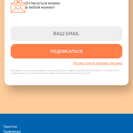
Отписаться можно
в любой момент
ПОДПИСАТЬСЯ
Посмотрите пример письма
Нажимая кнопку подписаться на рассылку, Вы подтверждаете свое согласие на получение
информации о предоставляемых «Магазином Путешествий» услугах.
Туристам
Турфирмам