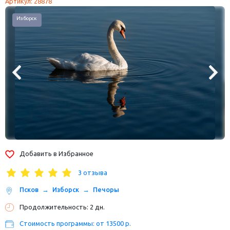
Артикул: 28878
Изборск
Добавить в Избранное
3 отзыва
Псков
Изборск
Печоры
Продолжительность: 2 дн.
Стоимость программы: от 13500 р.