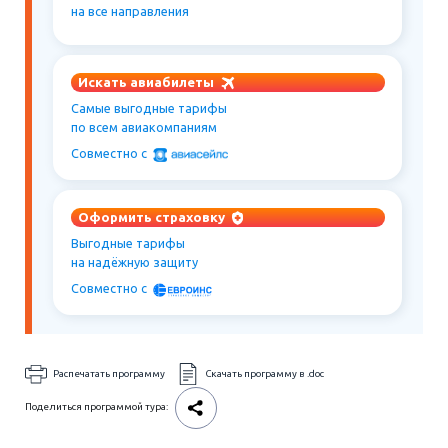
на все направления
Искать авиабилеты
Самые выгодные тарифы
по всем авиакомпаниям
Совместно c
Оформить страховку
Выгодные тарифы
на надёжную защиту
Совместно c
Распечатать программу
Скачать программу в .doc
Поделиться программой тура: