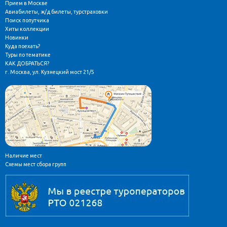
Прием в Москве
Авиабилеты, ж/д билеты, турстраховки
Поиск попутчика
Хиты коллекции
Новинки
Куда поехать?
Туры по тематике
КАК ДОБРАТЬСЯ?
г. Москва, ул. Кузнецкий мост 21/5
Наличие мест
Схемы мест сбора групп