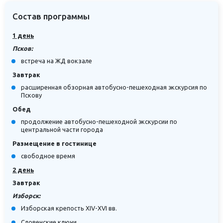
Состав программы
1 день
Псков:
встреча на ЖД вокзале
Завтрак
расширенная обзорная автобусно-пешеходная экскурсия по
Пскову
Обед
продолжение автобусно-пешеходной экскурсии по
центральной части города
Размещение в гостинице
свободное время
2 день
Завтрак
Изборск:
Изборская крепость XIV-XVI вв.
Словенские ключи