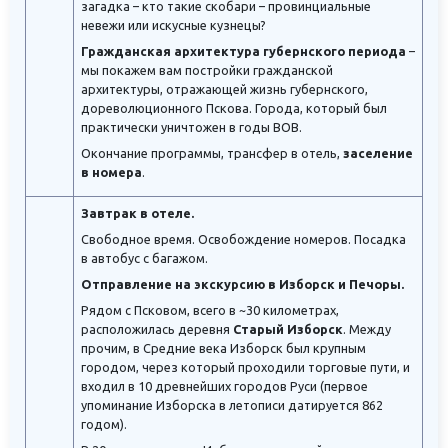
загадка – кто такие скобари – провинциальные
невежи или искусные кузнецы?
Гражданская архитектура губернского периода
–
мы покажем вам постройки гражданской
архитектуры, отражающей жизнь губернского,
дореволюционного Пскова. Города, который был
практически уничтожен в годы ВОВ.
Окончание программы, трансфер в отель,
заселение
в номера
.
Завтрак в отеле.
Свободное время. Освобождение номеров. Посадка
в автобус с багажом.
Отправление на экскурсию в Изборск и Печоры.
Рядом с Псковом, всего в ~30 километрах,
расположилась деревня
Старый Изборск
. Между
прочим, в Средние века Изборск был крупным
городом, через который проходили торговые пути, и
входил в 10 древнейших городов Руси (первое
упоминание Изборска в летописи датируется 862
годом).