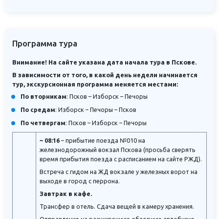
Программа тура
Внимание! На сайте указана дата начала тура в Пскове.
В зависимости от того, в какой день недели начинается
тур, экскурсионная программа меняется местами:
По вторникам
: Псков – Изборск – Печоры
По средам
: Изборск – Печоры – Псков
По четвергам
: Псков – Изборск – Печоры
~ 08:16
– прибытие поезда №010 на
железнодорожный вокзал Пскова (просьба сверять
время прибытия поезда с расписанием на сайте РЖД).
Встреча с гидом на ЖД вокзале у железных ворот на
выходе в город с перрона.
Завтрак в кафе.
Трансфер в отель. Сдача вещей в камеру хранения.