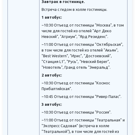
Завтрак в гостинице.
Встреча с гидом в холле гостиницы.
1 автобус:
~10:30 Отъезд от гостиницы "Москва", в том
числе для гостей из отелей "Арт Деко
Невский", "Атриум", "Ярд Резиденс".
~11:00 Отъезд от гостиницы "Октябрьская",
в том числе для гостей из отелей "Акьян",
"Best Western", "Ирис", "Достоевский",
"Станция L1", "Русь", "Невский Берег",
"Новотель", Гранд отель "Эмеральд".
2 автобус:
~10:30 Отъезд от гостиницы "Космос
Прибалтийская".
~10:45 Отъезд от гостиницы "Ривер Палас".
3 автобус:
~10:30 Отъезд от гостиницы "Россия".
~11:00 Отъезд от гостиницы "Театральная" и
"Экспресс Садовая" (встреча в холле
"Театральной"), в том числе для гостей из