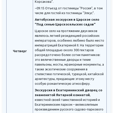
Корсакова".
~09:15 Отъезд от гостиницы "Россия", в том
числе для гостей из гостиницы "Элкус".
Автобусная экскурсия в Царское село
"Под сенью Царскосельских садов"
Царское село на протяжении двух веков
являлось летней резиденцией российских
императоров, особенно любимо было место
императрицей Екатериной II. На территории
общей площадью около 300 гектаров
Четверг
рассредоточено более сотни памятников:
это величественные дворцы и тихие
павильоны, мосты, мраморные монументы, а
также экзотические сооружения в
стилистике готической, турецкой, китайской
архитектуры, придающие этому месту
особую романтическую атмосферу.
Экскурсия в Екатерининский дворец со
знаменитой Янтарной комнатой
,
известной своей таинственной историей и
Екатерининским парком – великолепным
произведением русского садово-паркового