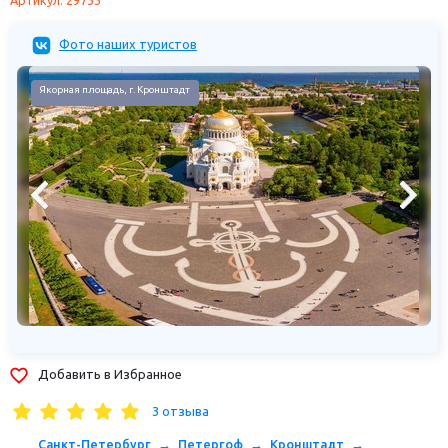
Фото наших туристов
Якорная площадь, г. Кронштадт
Добавить в Избранное
3 отзыва
Санкт-Петербург
Петергоф
Кронштадт