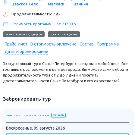
Царское Село
Павловск
Гатчина
Продолжительность: 7 дн.
Стоимость программы: от 21300 р.
замки, крепости, дворцы
деятели искусства
Прайс-лист
В стоимость включено
Состав
Программа
Даты и бронирование
Экскурсионный тур в Санкт-Петербург с заездом в любой день. Все
гостиницы расположены в центре города. Вы можете сами выбрать
продолжительность тура от 2 до 7 дней и посетить
достопримечательности Санкт Петербурга и его окрестностей.
Забронировать тур
ВСЕ ДАТЫ
2026>
АВГУСТ
СЕНТЯБРЬ
ОКТЯБРЬ
Воскресенье, 09 августа 2026