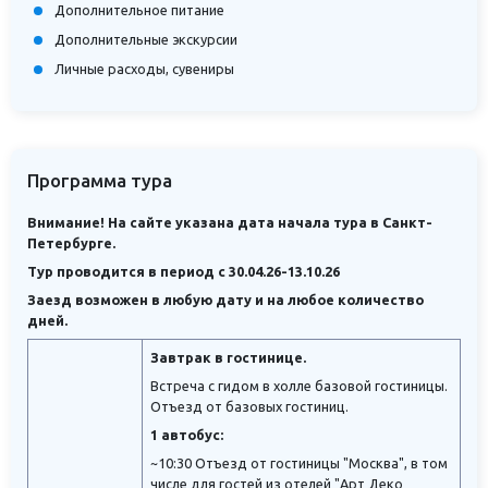
Дополнительное питание
Дополнительные экскурсии
Личные расходы, сувениры
Программа тура
Внимание! На сайте указана дата начала тура в Санкт-
Петербурге.
Тур проводится в период с 30.04.26-13.10.26
Заезд возможен в любую дату и на любое количество
дней.
Завтрак в гостинице.
Встреча с гидом в холле базовой гостиницы.
Отъезд от базовых гостиниц.
1 автобус:
~10:30 Отъезд от гостиницы "Москва", в том
числе для гостей из отелей "Арт Деко