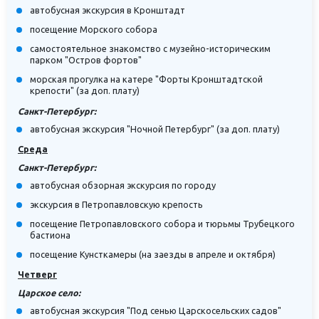
автобусная экскурсия в Кронштадт
посещение Морского собора
самостоятельное знакомство с музейно-историческим
парком "Остров фортов"
морская прогулка на катере "Форты Кронштадтской
крепости" (за доп. плату)
Санкт-Петербург:
автобусная экскурсия "Ночной Петербург" (за доп. плату)
Среда
Санкт-Петербург:
автобусная обзорная экскурсия по городу
экскурсия в Петропавловскую крепость
посещение Петропавловского собора и тюрьмы Трубецкого
бастиона
посещение Кунсткамеры (на заезды в апреле и октября)
Четверг
Царское село:
автобусная экскурсия "Под сенью Царскосельских садов"