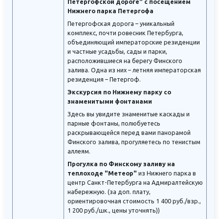
Петергофской дороге" с посещением
Нижнего парка Петергофа
Петергофская дорога – уникальный
комплекс, почти ровесник Петербурга,
объединяющий императорские резиденции
и частные усадьбы, сады и парки,
расположившиеся на берегу Финского
залива. Одна из них – летняя императорская
резиденция – Петергоф.
Экскурсия по Нижнему парку со
знаменитыми фонтанами
Здесь вы увидите знаменитые каскады и
парные фонтаны, полюбуетесь
раскрывающейся перед вами панорамой
Финского залива, прогуляетесь по тенистым
аллеям.
Прогулка по Финскому заливу на
теплоходе "Метеор"
из Нижнего парка в
центр Санкт-Петербурга на Адмиралтейскую
набережную. (за доп. плату,
ориентировочная стоимость 1 400 руб./взр.,
1 200 руб./шк., цены уточнять))