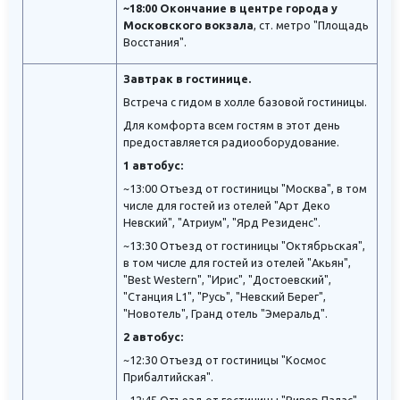
~18:00 Окончание в центре города у
Московского вокзала
, ст. метро "Площадь
Восстания".
Завтрак в гостинице.
Встреча с гидом в холле базовой гостиницы.
Для комфорта всем гостям в этот день
предоставляется радиооборудование.
1 автобус:
~13:00 Отъезд от гостиницы "Москва", в том
числе для гостей из отелей "Арт Деко
Невский", "Атриум", "Ярд Резиденс".
~13:30 Отъезд от гостиницы "Октябрьская",
в том числе для гостей из отелей "Акьян",
"Best Western", "Ирис", "Достоевский",
"Станция L1", "Русь", "Невский Берег",
"Новотель", Гранд отель "Эмеральд".
2 автобус:
~12:30 Отъезд от гостиницы "Космос
Прибалтийская".