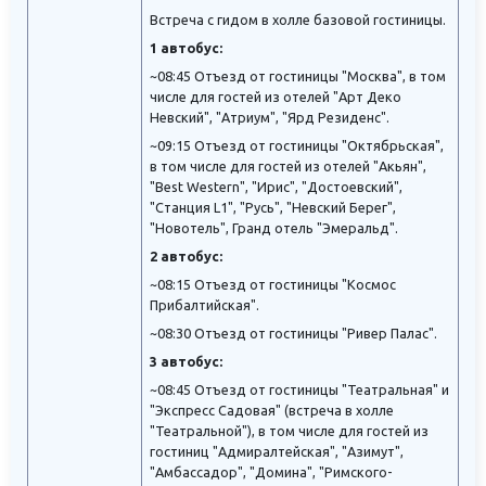
Встреча с гидом в холле базовой гостиницы.
1 автобус:
~08:45 Отъезд от гостиницы "Москва", в том
числе для гостей из отелей "Арт Деко
Невский", "Атриум", "Ярд Резиденс".
~09:15 Отъезд от гостиницы "Октябрьская",
в том числе для гостей из отелей "Акьян",
"Best Western", "Ирис", "Достоевский",
"Станция L1", "Русь", "Невский Берег",
"Новотель", Гранд отель "Эмеральд".
2 автобус:
~08:15 Отъезд от гостиницы "Космос
Прибалтийская".
~08:30 Отъезд от гостиницы "Ривер Палас".
3 автобус:
~08:45 Отъезд от гостиницы "Театральная" и
"Экспресс Садовая" (встреча в холле
"Театральной"), в том числе для гостей из
гостиниц "Адмиралтейская", "Азимут",
"Амбассадор", "Домина", "Римского-