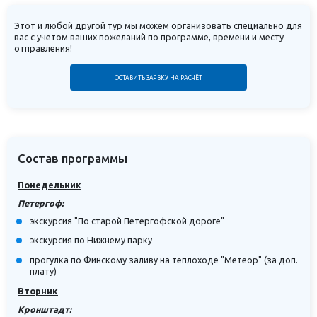
Этот и любой другой тур мы можем организовать специально для
вас с учетом ваших пожеланий по программе, времени и месту
отправления!
ОСТАВИТЬ ЗАЯВКУ НА РАСЧЁТ
Состав программы
Понедельник
Петергоф:
экскурсия "По старой Петергофской дороге"
экскурсия по Нижнему парку
прогулка по Финскому заливу на теплоходе "Метеор" (за доп.
плату)
Вторник
Кронштадт: