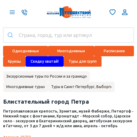
Однодневные
Многодневные
Расписание
Круизы
Скидку хватай!
Туры для групп
Экскурсионные туры по России и за границу
Многодневные туры
Туры в Санкт-Петербург, Выборг
Блистательный город Петра
Петропавловская крепость, Эрмитаж, музей Фаберже, Петергоф -
Нижний парк с фонтанами, Кронштадт - Морской собор, Царское
село - экскурсия в Екатерининский дворец, автобусная экскурсия
в Гатчину, от 3 до 7 дней + ж/д или авиа, апрель - октябрь
Артикул: 29733