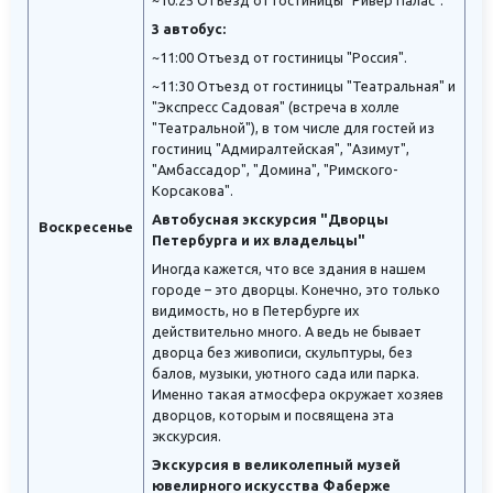
~10:25 Отъезд от гостиницы "Ривер Палас".
3 автобус:
~11:00 Отъезд от гостиницы "Россия".
~11:30 Отъезд от гостиницы "Театральная" и
"Экспресс Садовая" (встреча в холле
"Театральной"), в том числе для гостей из
гостиниц "Адмиралтейская", "Азимут",
"Амбассадор", "Домина", "Римского-
Корсакова".
Автобусная экскурсия "Дворцы
Воскресенье
Петербурга и их владельцы"
Иногда кажется, что все здания в нашем
городе – это дворцы. Конечно, это только
видимость, но в Петербурге их
действительно много. А ведь не бывает
дворца без живописи, скульптуры, без
балов, музыки, уютного сада или парка.
Именно такая атмосфера окружает хозяев
дворцов, которым и посвящена эта
экскурсия.
Экскурсия в великолепный музей
ювелирного искусства Фаберже