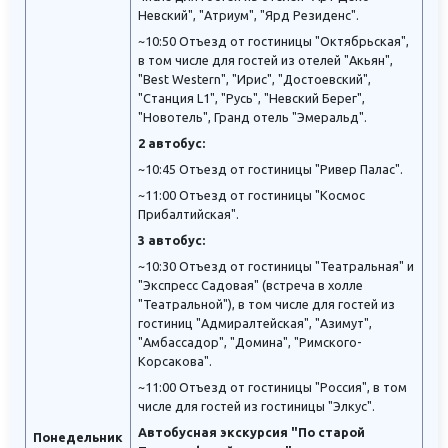
Невский", "Атриум", "Ярд Резиденс".
~10:50 Отъезд от гостиницы "Октябрьская",
в том числе для гостей из отелей "Акьян",
"Best Western", "Ирис", "Достоевский",
"Станция L1", "Русь", "Невский Берег",
"Новотель", Гранд отель "Эмеральд".
2 автобус:
~10:45 Отъезд от гостиницы "Ривер Палас".
~11:00 Отъезд от гостиницы "Космос
Прибалтийская".
3 автобус:
~10:30 Отъезд от гостиницы "Театральная" и
"Экспресс Садовая" (встреча в холле
"Театральной"), в том числе для гостей из
гостиниц "Адмиралтейская", "Азимут",
"Амбассадор", "Домина", "Римского-
Корсакова".
~11:00 Отъезд от гостиницы "Россия", в том
числе для гостей из гостиницы "Элкус".
Автобусная экскурсия "По старой
Понедельник