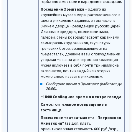
горбатыми мостами и парадными фасадами.
Посещение Эрмитажа
– одного из
крупнейших музеев мира, расположенного в
шести уникальных зданиях, в том числе, в
Зимнем дворце – резиденции русских царей.
Длинные коридоры, помпезные залы,
галереи, стены которых пестрят картинами
самых разных художников, скульптуры
греческих богов, возвышающиеся на
пьедесталах, древние вазы с причудливыми
узорами – в наши дни огромная коллекция
музея включает в себя почти три миллиона
экспонатов, почти каждый из которых
можно смело назвать уникальным.
Свободное время в Эрмитаже (работает до
20:00).
~18:00 Свободное время в центре города.
Самостоятельное возвращение в
гостиницу.
Посещение театра-макета "Петровская
Акватория"
(за доп. плату,
ориентировочная стоимость 600 руб./взр.,