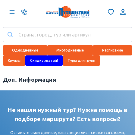
Однодневные
Многодневные
Расписание
Круизы
Скидку хватай!
Туры для групп
Доп. Информация
Не нашли нужный тур? Нужна помощь в
подборе маршрута? Есть вопросы?
Оставьте свои данные, наш специалист свяжется с вами,