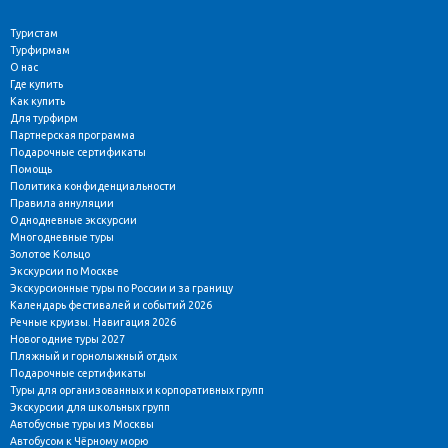
Туристам
Турфирмам
О нас
Где купить
Как купить
Для турфирм
Партнерская программа
Подарочные сертификаты
Помощь
Политика конфиденциальности
Правила аннуляции
Однодневные экскурсии
Многодневные туры
Золотое Кольцо
Экскурсии по Москве
Экскурсионные туры по России и за границу
Календарь фестивалей и событий 2026
Речные круизы. Навигация 2026
Новогодние туры 2027
Пляжный и горнолыжный отдых
Подарочные сертификаты
Туры для организованных и корпоративных групп
Экскурсии для школьных групп
Автобусные туры из Москвы
Автобусом к Чёрному морю