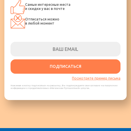
Самые интересные места
и скидки у вас в почте
Отписаться можно
в любой момент
ПОДПИСАТЬСЯ
Посмотрите пример письма
Нажимая кнопку подписаться на рассылку, Вы подтверждаете свое согласие на получение
информации о предоставляемых «Магазином Путешествий» услугах.