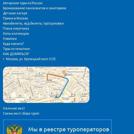
Авторские туры по России
Бронирование пансионатов и санаториев
Детские лагеря
Прием в Москве
Авиабилеты, ж/д билеты, турстраховки
Поиск попутчика
Хиты коллекции
Новинки
Куда поехать?
Туры по тематике
КАК ДОБРАТЬСЯ?
г. Москва, ул. Кузнецкий мост 21/5
Наличие мест
Схемы мест сбора групп