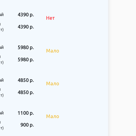
4390 р.
ый
Нет
й
4390 р.
т)
5980 р.
ый
Мало
й
5980 р.
т)
4850 р.
ый
Мало
й
4850 р.
т)
1100 р.
ый
Мало
й
900 р.
т)