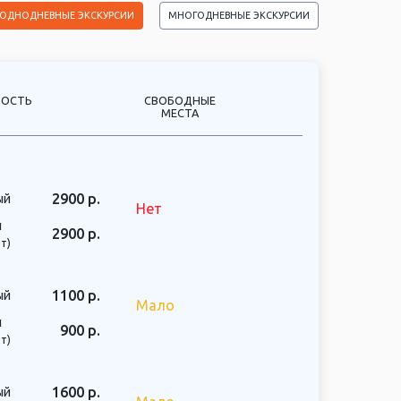
ОДНОДНЕВНЫЕ ЭКСКУРСИИ
МНОГОДНЕВНЫЕ ЭКСКУРСИИ
ОСТЬ
СВОБОДНЫЕ
МЕСТА
2900 р.
ый
Нет
й
2900 р.
т)
1100 р.
ый
Мало
й
900 р.
т)
1600 р.
ый