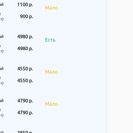
1100 р.
ый
Мало
й
900 р.
т)
4980 р.
ый
Есть
й
4980 р.
т)
4550 р.
ый
Мало
й
4550 р.
т)
4790 р.
ый
Мало
й
4790 р.
т)
3850 р.
ый