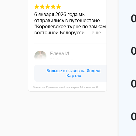
Магазин Путешествий на карте Москвы — Яндекс Карты