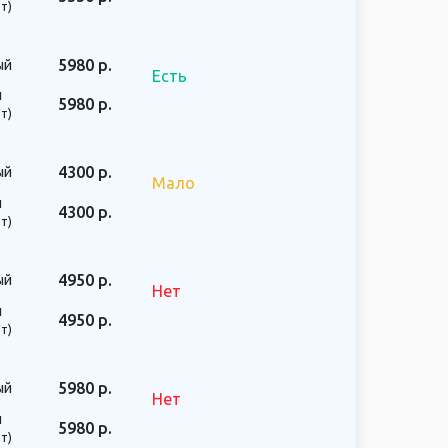
т)
5980 р.
ый
Есть
й
5980 р.
т)
4300 р.
ый
Мало
й
4300 р.
т)
4950 р.
ый
Нет
й
4950 р.
т)
5980 р.
ый
Нет
й
5980 р.
т)