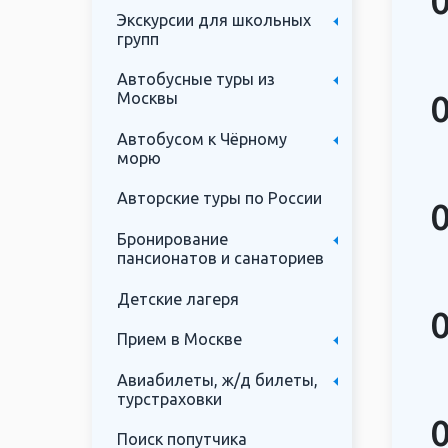
Экскурсии для школьных
групп
Автобусные туры из
Москвы
Автобусом к Чёрному
морю
Авторские туры по России
Бронирование
пансионатов и санаториев
Детские лагеря
Прием в Москве
Авиабилеты, ж/д билеты,
турстраховки
Поиск попутчика