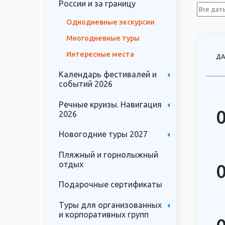
России и за границу
Однодневные экскурсии
Многодневные туры
Интересные места
ДА
Календарь фестивалей и
событий 2026
Речные круизы. Навигация
2026
Новогодние туры 2027
Пляжный и горнолыжный
отдых
Подарочные сертификаты
Туры для организованных
и корпоративных групп