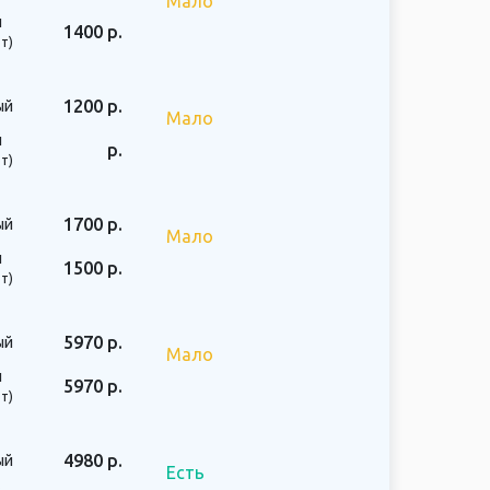
Мало
й
1400 р.
т)
1200 р.
ый
Мало
й
р.
т)
1700 р.
ый
Мало
й
1500 р.
т)
5970 р.
ый
Мало
й
5970 р.
т)
4980 р.
ый
Есть