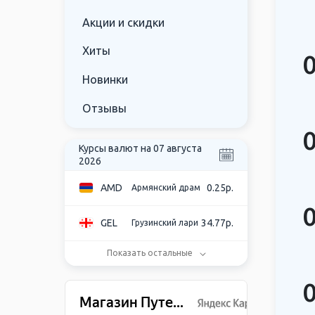
Акции и скидки
Хиты
Новинки
Отзывы
Курсы валют на 07 августа
2026
AMD
0.25р.
Армянский драм
GEL
34.77р.
Грузинский лари
Показать остальные
USD
85.48р.
Доллар США
EUR
98.77р.
Евро