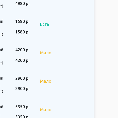
й
4980 р.
т)
1580 р.
ый
Есть
й
1580 р.
т)
4200 р.
ый
Мало
й
4200 р.
т)
2900 р.
ый
Мало
й
2900 р.
т)
5350 р.
ый
Мало
й
5350 р.