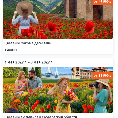
от 47 900 р.
Цветение маков в Дагестане
Туров: 1
1 мая 2027 г. - 3 мая 2027 г.
от 18 900 р.
Цветение тюльпанов в Саратовской области