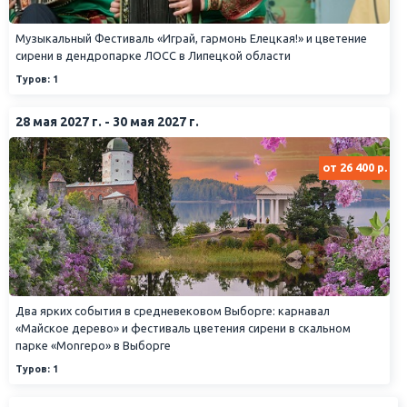
Музыкальный Фестиваль «Играй, гармонь Елецкая!» и цветение
сирени в дендропарке ЛОСС в Липецкой области
Туров: 1
28 мая 2027 г. - 30 мая 2027 г.
от 26 400 р.
Два ярких события в средневековом Выборге: карнавал
«Майское дерево» и фестиваль цветения сирени в скальном
парке «Monrepo» в Выборге
Туров: 1