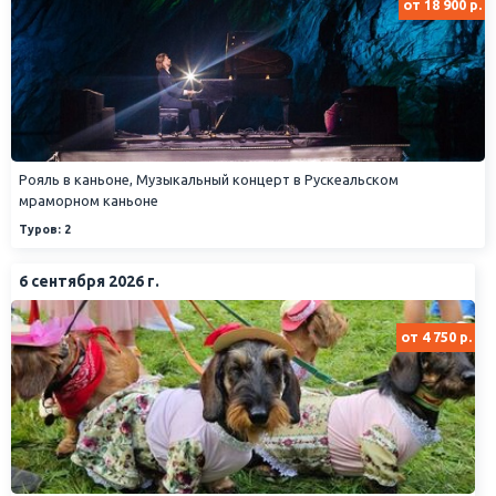
от 18 900 р.
Рояль в каньоне, Музыкальный концерт в Рускеальском
мраморном каньоне
Туров: 2
6 сентября 2026 г.
от 4 750 р.