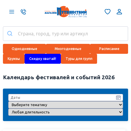
Однодневные
Многодневные
Расписание
Круизы
Скидку хватай!
Туры для групп
Календарь фестивалей и событий 2026