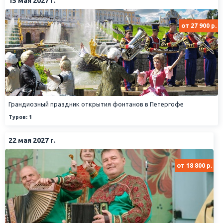
15 мая 2027 г.
от 27 900 р.
Грандиозный праздник открытия фонтанов в Петергофе
Туров: 1
22 мая 2027 г.
от 18 800 р.