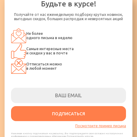
Будьте в курсе!
Получайте от нас еженедельную подборку крутых новинок,
выгодных скидок, больших распродаж и невероятных акций
Не более
одного письма в неделю
Самые интересные места
и скидки у вас в почте
Отписаться можно
в любой момент
ПОДПИСАТЬСЯ
Посмотрите пример письма
Нажимая кнопку подписаться на рассылку, Вы подтверждаете свое согласие на получение
информации о предоставляемых «Магазином Путешествий» услугах.