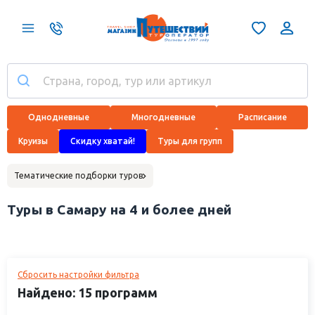
Однодневные
Многодневные
Расписание
Круизы
Скидку хватай!
Туры для групп
Тематические подборки туров
Туры в Самару на 4 и более дней
Сбросить настройки фильтра
Найдено: 15 программ