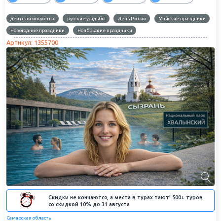
деятели искусства
русские усадьбы
День России
Майские праздники
Новогодние праздники
Ноябрьские праздники
Артикул: 1355700
Скидки не кончаются, а места в турах тают! 500+ туров
со скидкой 10% до 31 августа
Самарская область