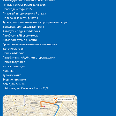
Календарь фестивалей и событий 2026
Речные круизы. Навигация 2026
Новогодние туры 2027
Пляжный и горнолыжный отдых
Подарочные сертификаты
Туры для организованных и корпоративных групп
Экскурсии для школьных групп
Автобусные туры из Москвы
Автобусом к Чёрному морю
Авторские туры по России
Бронирование пансионатов и санаториев
Детские лагеря
Прием в Москве
Авиабилеты, ж/д билеты, турстраховки
Поиск попутчика
Хиты коллекции
Новинки
Куда поехать?
Туры по тематике
КАК ДОБРАТЬСЯ?
г. Москва, ул. Кузнецкий мост 21/5