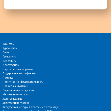
Туристам
Турфирмам
О нас
Где купить
Как купить
Для турфирм
Партнерская программа
Подарочные сертификаты
Помощь
Политика конфиденциальности
Правила аннуляции
Однодневные экскурсии
Многодневные туры
Золотое Кольцо
Экскурсии по Москве
Экскурсионные туры по России и за границу