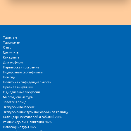
Туристам
Турфирмам
О нас
Где купить
Как купить
Для турфирм
Партнерская программа
Подарочные сертификаты
Помощь
Политика конфиденциальности
Правила аннуляции
Однодневные экскурсии
Многодневные туры
Золотое Кольцо
Экскурсии по Москве
Экскурсионные туры по России и за границу
Календарь фестивалей и событий 2026
Речные круизы. Навигация 2026
Новогодние туры 2027