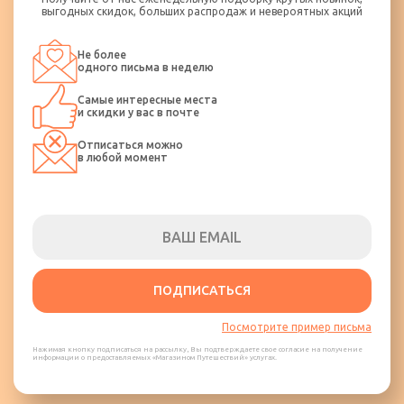
выгодных скидок, больших распродаж и невероятных акций
Не более
одного письма в неделю
Самые интересные места
и скидки у вас в почте
Отписаться можно
в любой момент
ПОДПИСАТЬСЯ
Посмотрите пример письма
Нажимая кнопку подписаться на рассылку, Вы подтверждаете свое согласие на получение
информации о предоставляемых «Магазином Путешествий» услугах.