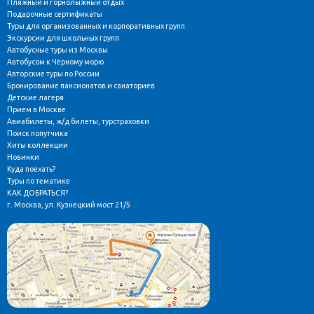
Пляжный и горнолыжный отдых
Подарочные сертификаты
Туры для организованных и корпоративных групп
Экскурсии для школьных групп
Автобусные туры из Москвы
Автобусом к Чёрному морю
Авторские туры по России
Бронирование пансионатов и санаториев
Детские лагеря
Прием в Москве
Авиабилеты, ж/д билеты, турстраховки
Поиск попутчика
Хиты коллекции
Новинки
Куда поехать?
Туры по тематике
КАК ДОБРАТЬСЯ?
г. Москва, ул. Кузнецкий мост 21/5