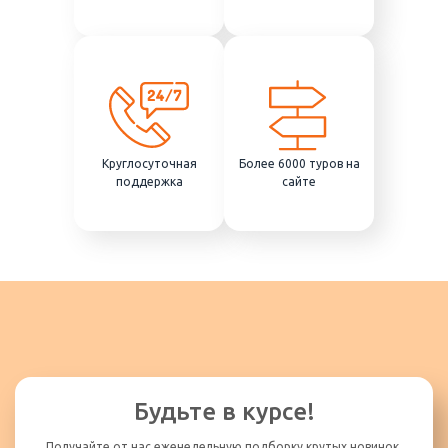
Круглосуточная
Более 6000 туров на
поддержка
сайте
Будьте в курсе!
Получайте от нас еженедельную подборку крутых новинок,