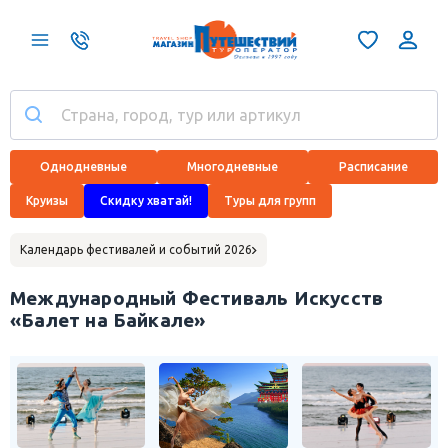
Однодневные
Многодневные
Расписание
Круизы
Скидку хватай!
Туры для групп
Календарь фестивалей и событий 2026
Международный Фестиваль Искусств
«Балет на Байкале»