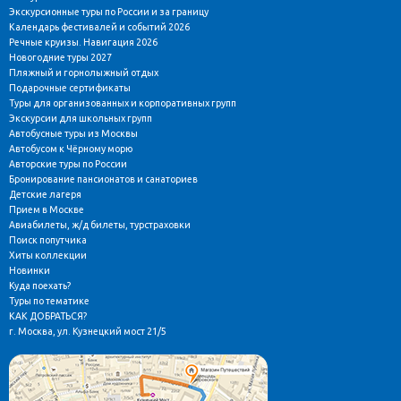
Экскурсионные туры по России и за границу
Календарь фестивалей и событий 2026
Речные круизы. Навигация 2026
Новогодние туры 2027
Пляжный и горнолыжный отдых
Подарочные сертификаты
Туры для организованных и корпоративных групп
Экскурсии для школьных групп
Автобусные туры из Москвы
Автобусом к Чёрному морю
Авторские туры по России
Бронирование пансионатов и санаториев
Детские лагеря
Прием в Москве
Авиабилеты, ж/д билеты, турстраховки
Поиск попутчика
Хиты коллекции
Новинки
Куда поехать?
Туры по тематике
КАК ДОБРАТЬСЯ?
г. Москва, ул. Кузнецкий мост 21/5