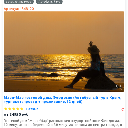
с отдыхом на море
Автобусный тур
Артикул: 1348120
Мари-Мар гостевой дом, Феодосия (Автобусный тур в Крым,
турпакет: проезд + проживание, 12 дней)
1 отзыв
от
24950
руб
Гостевой дом "Мари-Мар" расположен в курортной зоне Феодосии, в
10 минутах от набережной, в 30 минутах пешком до центра города, в