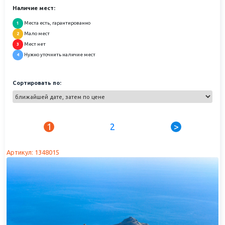
Наличие мест:
Места есть, гарантированно
1
Мало мест
2
Мест нет
3
Нужно уточнить наличие мест
4
Сортировать по:
1
2
>
Артикул: 1348015