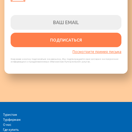
ПОДПИСАТЬСЯ
Посмотрите пример письма
Нажимая кнопку подписаться на рассылку, Вы подтверждаете свое согласие на получение
информации о предоставляемых «Магазином Путешествий» услугах.
Туристам
Турфирмам
О нас
Где купить