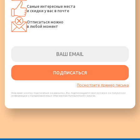
Самые интересные места
и скидки у вас в почте
Отписаться можно
в любой момент
ПОДПИСАТЬСЯ
Посмотрите пример письма
Нажимая кнопку подписаться на рассылку, Вы подтверждаете свое согласие на получение
информации о предоставляемых «Магазином Путешествий» услугах.