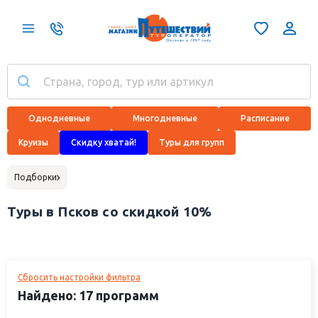
Однодневные
Многодневные
Расписание
Круизы
Скидку хватай!
Туры для групп
Подборки
Туры в Псков со скидкой 10%
Сбросить настройки фильтра
Найдено: 17 программ