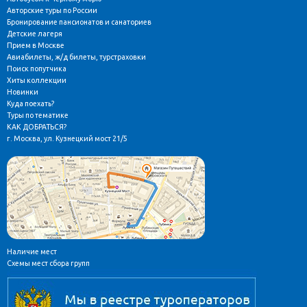
Авторские туры по России
Бронирование пансионатов и санаториев
Детские лагеря
Прием в Москве
Авиабилеты, ж/д билеты, турстраховки
Поиск попутчика
Хиты коллекции
Новинки
Куда поехать?
Туры по тематике
КАК ДОБРАТЬСЯ?
г. Москва, ул. Кузнецкий мост 21/5
Наличие мест
Схемы мест сбора групп