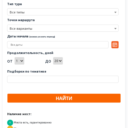
Тип тура
Все типы
Точки маршрута
Все варианты
Даты начала
(можно указать период)
Продолжительность, дней
от
до
Подборки по тематике
НАЙТИ
Наличие мест:
Места есть, гарантированно
1