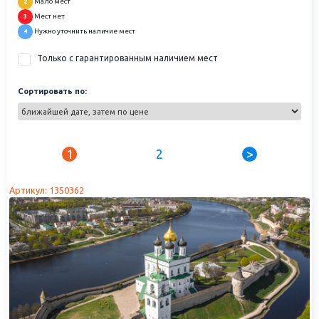
Мало мест
2
Мест нет
3
Нужно уточнить наличие мест
4
Только с гарантированным наличием мест
Сортировать по:
1
2
>
Артикул: 1350362