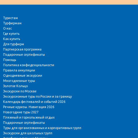
Туристам
Турфирмам
О нас
Где купить
Как купить
Для турфирм
Партнерская программа
Подарочные сертификаты
Помощь
Политика конфиденциальности
Правила аннуляции
Однодневные экскурсии
Многодневные туры
Золотое Кольцо
Экскурсии по Москве
Экскурсионные туры по России и за границу
Календарь фестивалей и событий 2026
Речные круизы. Навигация 2026
Новогодние туры 2027
Пляжный и горнолыжный отдых
Подарочные сертификаты
Туры для организованных и корпоративных групп
Экскурсии для школьных групп