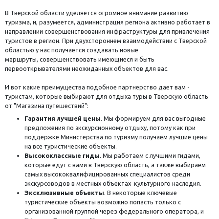
В Тверской области уделяется огромное внимание развитию
туризма, и, разумеется, администрация региона активно работает в
направлении совершенствования инфраструктуры для привлечения
туристов в регион. При двухстороннем взаимодействии с Тверской
областью у нас получается создавать новые
маршруты,
совершенствовать имеющиеся и быть
первооткрывателями неожиданных объектов
для вас
.
И вот какие преимущества подобное партнерство дает вам -
туристам, которые выбирают для отдыха туры в Тверскую область
от "Магазина путешествий":
Гарантия лучшей цены
. Мы формируем для вас выгодные
предложения по экскурсионному отдыху, потому как при
поддержке Министерства по туризму получаем лучшие цены
на все туристические объекты.
Высококлассные гиды
. Мы работаем с лучшими гидами,
которые едут с вами в Тверскую область, а также выбираем
самых высококвалифицированных специалистов среди
экскурсоводов в местных объектах культурного наследия.
Эксклюзивные объекты
. В некоторые ключевые
туристические объекты возможно попасть только с
организованной группой через федерального оператора, и