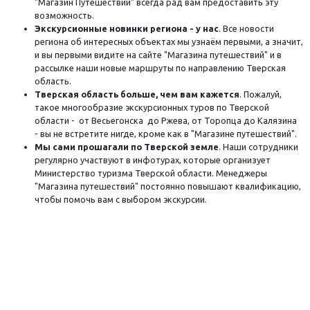
"Магазин Путешествий" всегда рад вам предоставить эту
возможность.
Экскурсионные новинки региона - у нас
. Все новости
региона об интересных объектах мы узнаём первыми, а значит,
и вы первыми видите на сайте "Магазина путешествий" и в
рассылке наши новые маршруты по направлению Тверская
область.
Тверская область больше, чем вам кажется
. Пожалуй,
такое многообразие экскурсионных туров по Тверской
области -
от Весьегонска до Ржева, от Торопца до Калязина
-
вы не встретите нигде, кроме как в "Магазине путешествий".
Мы сами прошагали по Тверской земле
. Наши сотрудники
регулярно участвуют в инфотурах, которые организует
Министерство туризма Тверской области. Менеджеры
"Магазина путешествий" постоянно повышают квалификацию,
чтобы помочь вам с выбором экскурсии.