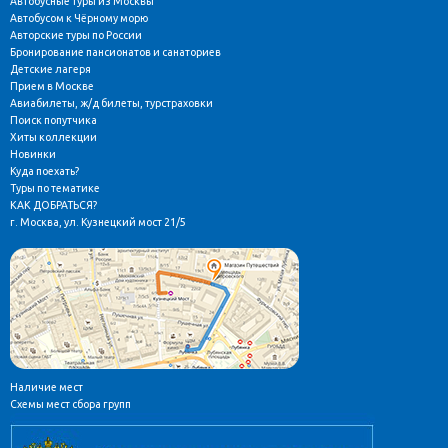
Автобусные туры из Москвы
Автобусом к Чёрному морю
Авторские туры по России
Бронирование пансионатов и санаториев
Детские лагеря
Прием в Москве
Авиабилеты, ж/д билеты, турстраховки
Поиск попутчика
Хиты коллекции
Новинки
Куда поехать?
Туры по тематике
КАК ДОБРАТЬСЯ?
г. Москва, ул. Кузнецкий мост 21/5
Наличие мест
Схемы мест сбора групп