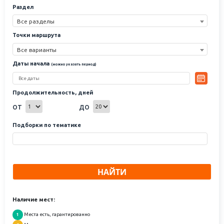
Раздел
Все разделы
Точки маршрута
Все варианты
Даты начала
(можно указать период)
Продолжительность, дней
от
до
Подборки по тематике
НАЙТИ
Наличие мест:
Места есть, гарантированно
1