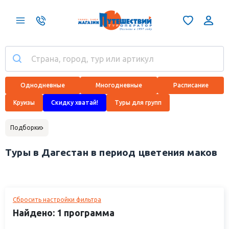
Однодневные
Многодневные
Расписание
Круизы
Скидку хватай!
Туры для групп
Подборки
Туры в Дагестан в период цветения маков
Сбросить настройки фильтра
Найдено: 1 программа