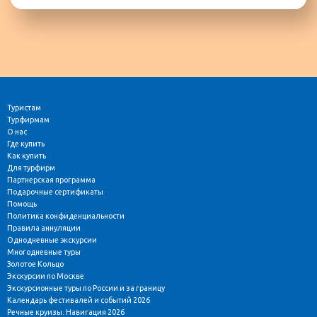
Туристам
Турфирмам
О нас
Где купить
Как купить
Для турфирм
Партнерская программа
Подарочные сертификаты
Помощь
Политика конфиденциальности
Правила аннуляции
Однодневные экскурсии
Многодневные туры
Золотое Кольцо
Экскурсии по Москве
Экскурсионные туры по России и за границу
Календарь фестивалей и событий 2026
Речные круизы. Навигация 2026