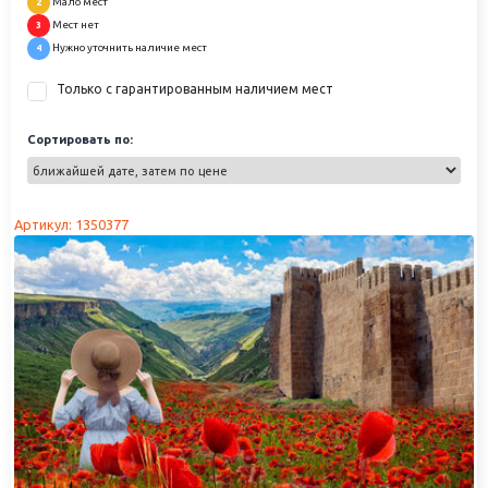
Мало мест
2
Мест нет
3
Нужно уточнить наличие мест
4
Только с гарантированным наличием мест
Сортировать по:
Артикул: 1350377