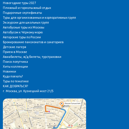
Новогодние туры 2027
Пляжный и горнолыжный отдых
Подарочные сертификаты
Туры для организованных и корпоративных групп
Экскурсии для школьных групп
Автобусные туры из Москвы
Автобусом к Чёрному морю
Авторские туры по России
Бронирование пансионатов и санаториев
Детские лагеря
Прием в Москве
Авиабилеты, ж/д билеты, турстраховки
Поиск попутчика
Хиты коллекции
Новинки
Куда поехать?
Туры по тематике
КАК ДОБРАТЬСЯ?
г. Москва, ул. Кузнецкий мост 21/5