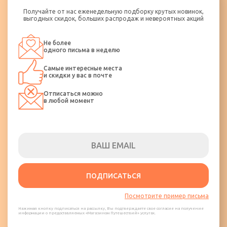
Получайте от нас еженедельную подборку крутых новинок,
выгодных скидок, больших распродаж и невероятных акций
Не более
одного письма в неделю
Самые интересные места
и скидки у вас в почте
Отписаться можно
в любой момент
ПОДПИСАТЬСЯ
Посмотрите пример письма
Нажимая кнопку подписаться на рассылку, Вы подтверждаете свое согласие на получение
информации о предоставляемых «Магазином Путешествий» услугах.