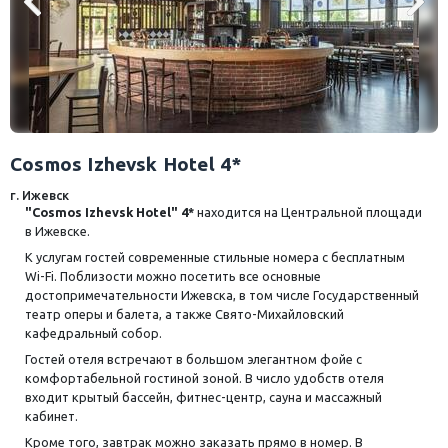
Cosmos Izhevsk Hotel 4*
г. Ижевск
"Cosmos Izhevsk Hotel" 4*
находится на Центральной площади
в Ижевске.
К услугам гостей современные стильные номера с бесплатным
Wi-Fi. Поблизости можно посетить все основные
достопримечательности Ижевска, в том числе Государственный
театр оперы и балета, а также Свято-Михайловский
кафедральный собор.
Гостей отеля встречают в большом элегантном фойе с
комфортабельной гостиной зоной. В число удобств отеля
входит крытый бассейн, фитнес-центр, сауна и массажный
кабинет.
Кроме того, завтрак можно заказать прямо в номер. В