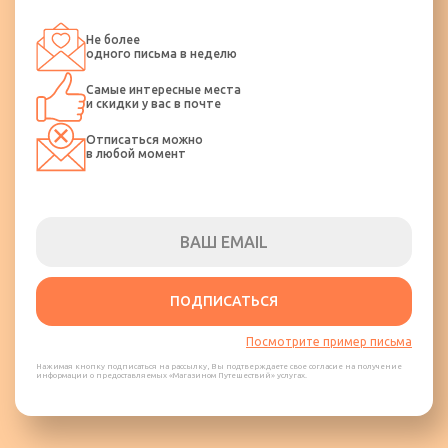
Не более
одного письма в неделю
Самые интересные места
и скидки у вас в почте
Отписаться можно
в любой момент
ПОДПИСАТЬСЯ
Посмотрите пример письма
Нажимая кнопку подписаться на рассылку, Вы подтверждаете свое согласие на получение
информации о предоставляемых «Магазином Путешествий» услугах.