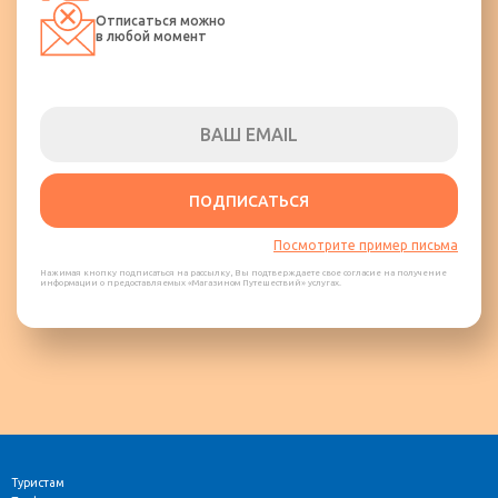
Отписаться можно
в любой момент
ПОДПИСАТЬСЯ
Посмотрите пример письма
Нажимая кнопку подписаться на рассылку, Вы подтверждаете свое согласие на получение
информации о предоставляемых «Магазином Путешествий» услугах.
Туристам