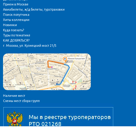
Прием в Москве
Авиабилеты, ж/д билеты, турстраховки
Поиск попутчика
Хиты коллекции
Новинки
Куда поехать?
Туры по тематике
КАК ДОБРАТЬСЯ?
г. Москва, ул. Кузнецкий мост 21/5
Наличие мест
Схемы мест сбора групп