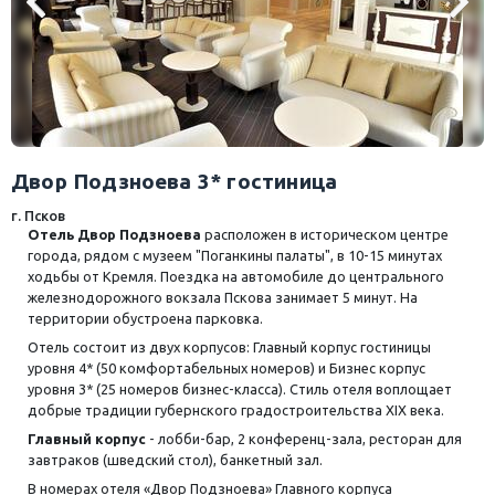
Двор Подзноева 3* гостиница
г. Псков
Отель Двор Подзноева
расположен в историческом центре
города, рядом с музеем "Поганкины палаты", в 10-15 минутах
ходьбы от Кремля. Поездка на автомобиле до центрального
железнодорожного вокзала Пскова занимает 5 минут. На
территории обустроена парковка.
Отель состоит из двух корпусов: Главный корпус гостиницы
уровня 4* (50 комфортабельных номеров) и Бизнес корпус
уровня 3* (25 номеров бизнес-класса). Стиль отеля воплощает
добрые традиции губернского градостроительства XIX века.
Главный корпус
- лобби-бар, 2 конференц-зала, ресторан для
завтраков (шведский стол), банкетный зал.
В номерах отеля «Двор Подзноева» Главного корпуса