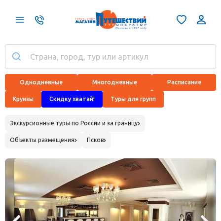
Однодневные
Многодневные
Расписание
Круизы
Скидку хватай!
Туры для групп
Экскурсионные туры по России и за границу
Объекты размещения
Псков