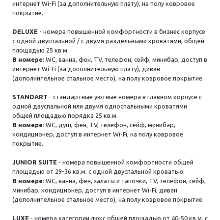
интернет Wi-Fi (за дополнительную плату), на полу ковровое
покрытие.
DELUXE
- номера повышенной комфортности в бизнес корпусе
с одной двуспальной / с двумя раздельными кроватями, общей
площадью 25 кв.м.
В номере
: WC, ванна, фен, ТV, телефон, сейф, минибар, доступ в
интернет Wi-Fi (за дополнительную плату), диван
(дополнительное спальное место), на полу ковровое покрытие.
STANDART
- стандартные уютные номера в главном корпусе с
одной двуспальной или двумя односпальными кроватями
общей площадью порядка 25 кв.м.
В номере
: WC, душ, фен, ТV, телефон, сейф, минибар,
кондиционер, доступ в интернет Wi-Fi, на полу ковровое
покрытие.
JUNIOR SUITE
- номера повышенной комфортности общей
площадью от 29-36 кв.м. с одной двуспальной кроватью.
В номере
: WC, ванна, фен, халаты и тапочки, ТV, телефон, сейф,
минибар, кондиционер, доступ в интернет Wi-Fi, диван
(дополнительное спальное место), на полу ковровое покрытие.
LUXE
- номера категории люкс общей площадью от 40-50 кв.м. с