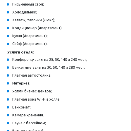
Письменный стол;
Холодильник;
Халаты, тапочки (Люкс);
Кондиционер (Апартамент);
Кухня (Апартамент);
Сейф (Апартамент).
Услуги отеля:
Конференц-залы на 25, 50, 140 и 240 мест;
Банкетные залы на 30, 50, 140 и 280 мест;
Платная автостоянка.
Интернет;
Услуги бизнес-центра;
Платная зона Wi-Fi в холле;
Банкомат;
Камера хранения.
Сауна с бассейном;
Бильярдный клуб;