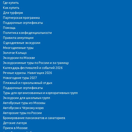
Где купить
Как купить
Для турфирм
Партнерская программа
Подарочные сертификаты
Помощь
Политика конфиденциальности
Правила аннуляции
Однодневные экскурсии
Многодневные туры
Золотое Кольцо
Экскурсии по Москве
Экскурсионные туры по России и за границу
Календарь фестивалей и событий 2026
Речные круизы. Навигация 2026
Новогодние туры 2027
Пляжный и горнолыжный отдых
Подарочные сертификаты
Туры для организованных и корпоративных групп
Экскурсии для школьных групп
Автобусные туры из Москвы
Автобусом к Чёрному морю
Авторские туры по России
Бронирование пансионатов и санаториев
Детские лагеря
Прием в Москве