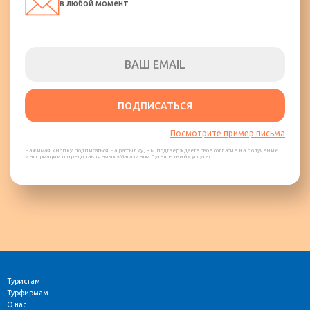
в любой момент
ПОДПИСАТЬСЯ
Посмотрите пример письма
Нажимая кнопку подписаться на рассылку, Вы подтверждаете свое согласие на получение
информации о предоставляемых «Магазином Путешествий» услугах.
Туристам
Турфирмам
О нас