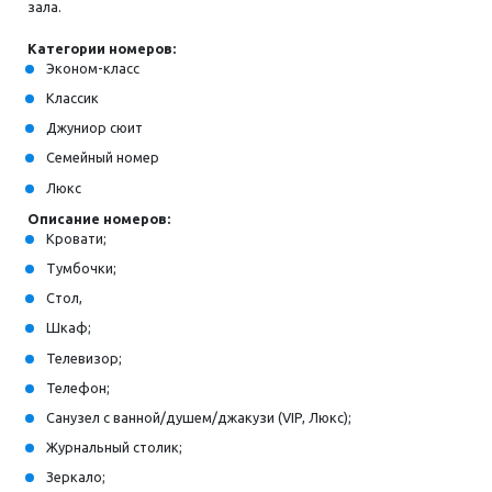
зала.
Категории номеров:
Эконом-класс
Классик
Джуниор сюит
Семейный номер
Люкс
Описание номеров:
Кровати;
Тумбочки;
Стол,
Шкаф;
Телевизор;
Телефон;
Санузел с ванной/душем/джакузи (VIP, Люкс);
Журнальный столик;
Зеркало;