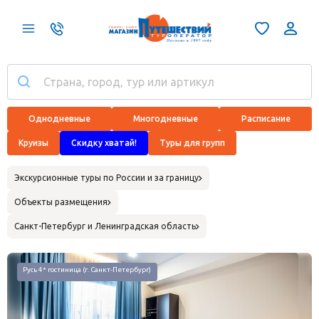
Однодневные
Многодневные
Расписание
Круизы
Скидку хватай!
Туры для групп
Экскурсионные туры по России и за границу
Объекты размещения
Санкт-Петербург и Ленинградская область
Русь 4* гостиница (г. Санкт-Петербург)