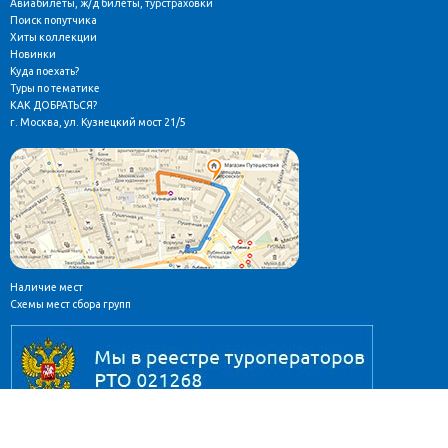
Авиабилеты, ж/д билеты, турстраховки
Поиск попутчика
Хиты коллекции
Новинки
Куда поехать?
Туры по тематике
КАК ДОБРАТЬСЯ?
г. Москва, ул. Кузнецкий мост 21/5
Наличие мест
Схемы мест сбора групп