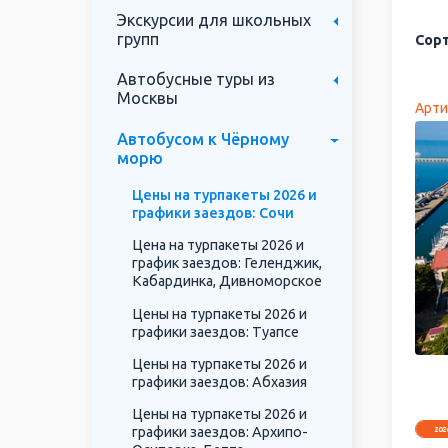
Экскурсии для школьных
групп
Сорт
Автобусные туры из
Москвы
Арти
Автобусом к Чёрному
морю
Цены на турпакеты 2026 и
графики заездов: Сочи
Цена на турпакеты 2026 и
график заездов: Геленджик,
Кабардинка, Дивноморское
Цены на турпакеты 2026 и
графики заездов: Туапсе
Цены на турпакеты 2026 и
графики заездов: Абхазия
Цены на турпакеты 2026 и
графики заездов: Архипо-
202