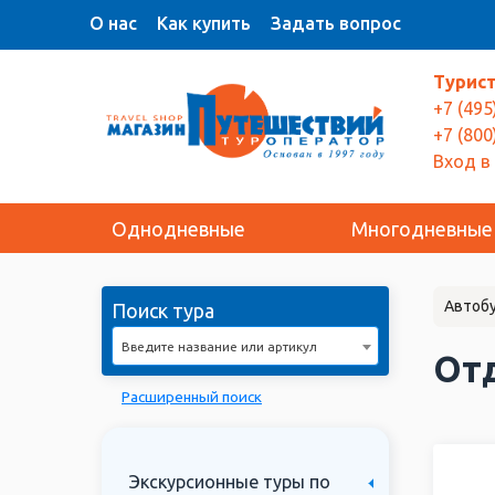
О нас
Как купить
Задать вопрос
Турис
+7 (495
+7 (800
Вход в
Однодневные
Многодневные
Автобу
Поиск тура
Введите название или артикул
Отд
Расширенный поиск
Экскурсионные туры по