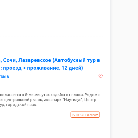
, Сочи, Лазаревское (Автобусный тур в
: проезд + проживание, 12 дней)
тзыв
полагается в 8-ми минутах ходьбы от пляжа. Рядом с
ся центральный рынок, аквапарк "Наутилус", Центр
ур, городской парк.
В ПРОГРАММУ