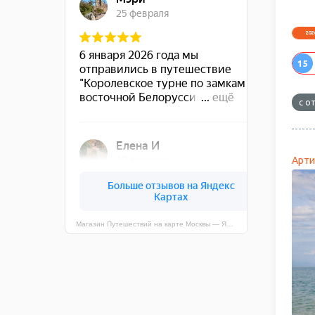
202
15
с о
Арти
Магазин Путешествий на карте Москвы — Яндекс Карты