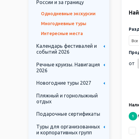
России и за границу
Най
Однодневные экскурсии
Многодневные туры
Раз
Интересные места
Все
Календарь фестивалей и
событий 2026
Про
от
Речные круизы. Навигация
2026
Новогодние туры 2027
Пляжный и горнолыжный
отдых
Нали
Подарочные сертификаты
1
Туры для организованных
и корпоративных групп