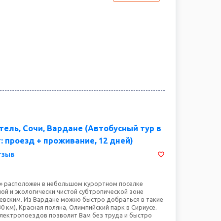
тель, Сочи, Вардане (Автобусный тур в
: проезд + проживание, 12 дней)
тзыв
» расположен в небольшом курортном поселке
ной и экологически чистой субтропической зоне
евским. Из Вардане можно быстро добраться в такие
30 км), Красная поляна, Олимпийский парк в Сириусе.
лектропоездов позволит Вам без труда и быстро