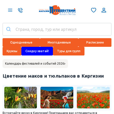
Однодневные
Многодневные
Расписание
Круизы
Скидку хватай!
Туры для групп
Календарь фестивалей и событий 2026
Цветение маков и тюльпанов в Киргизии
Встречайте весну в Киргизии! Приглашаем вас отправиться в