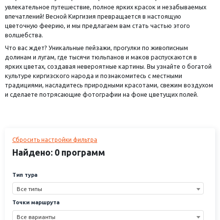
увлекательное путешествие, полное ярких красок и незабываемых
впечатлений! Весной Киргизия превращается в настоящую
цветочную феерию, и мы предлагаем вам стать частью этого
волшебства.
Что вас ждет? Уникальные пейзажи, прогулки по живописным
долинам и лугам, где тысячи тюльпанов и маков распускаются в
ярких цветах, создавая невероятные картины. Вы узнайте о богатой
культуре киргизского народа и познакомитесь с местными
традициями, насладитесь природными красотами, свежим воздухом
и сделаете потрясающие фотографии на фоне цветущих полей.
Сбросить настройки фильтра
Найдено: 0 программ
Тип тура
Все типы
Точки маршрута
Все варианты