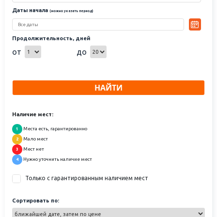
Даты начала
(можно указать период)
Продолжительность, дней
от
до
НАЙТИ
Наличие мест:
Места есть, гарантированно
1
Мало мест
2
Мест нет
3
Нужно уточнить наличие мест
4
Только с гарантированным наличием мест
Сортировать по: