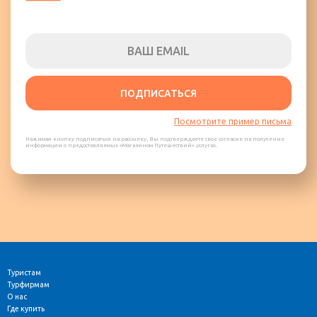
ПОДПИСАТЬСЯ
Посмотрите пример письма
Нажимая кнопку подписаться на рассылку, Вы подтверждаете свое согласие на получение
информации о предоставляемых «Магазином Путешествий» услугах.
Туристам
Турфирмам
О нас
Где купить