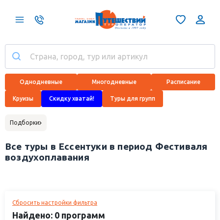
Однодневные
Многодневные
Расписание
Круизы
Скидку хватай!
Туры для групп
Подборки
Все туры в Ессентуки в период Фестиваля
воздухоплавания
Сбросить настройки фильтра
Найдено: 0 программ