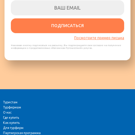
ПОДПИСАТЬСЯ
Посмотрите пример письма
Нажимая кнопку подписаться на рассылку, Вы подтверждаете свое согласие на получение
информации о предоставляемых «Магазином Путешествий» услугах.
Туристам
Турфирмам
О нас
Где купить
Как купить
Для турфирм
Партнерская программа