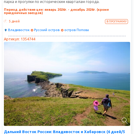
парка и прогулки по историческим кварталам города.
Период действия цен: январь 2026г. - декабрь 2026г. (кроме
праздничных заездов)
5 дней
В ПРОГРАММУ
Владивосток
Русский остров
остров Попова
Артикул: 1354744
Дальний Восток России: Владивосток и Хабаровск (6 дней/5