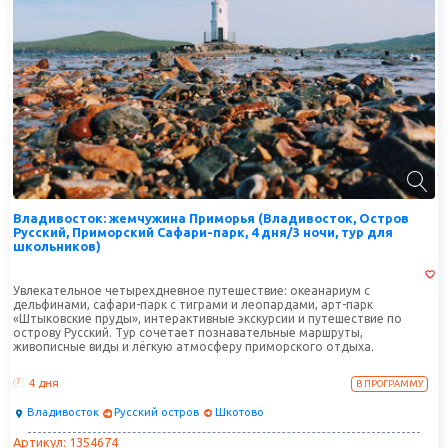
Владивосток: жемчужина Приморья (Владивосток, Остров
Русский, Приморский Сафари-парк, 4 дня/3 ночи, тур для
школьников)
Увлекательное четырехдневное путешествие: океанариум с
дельфинами, сафари-парк с тиграми и леопардами, арт-парк
«Штыковские пруды», интерактивные экскурсии и путешествие по
острову Русский. Тур сочетает познавательные маршруты,
живописные виды и лёгкую атмосферу приморского отдыха.
4 дня
В ПРОГРАММУ
Владивосток
Русский остров
Шкотово
Артикул: 1354674