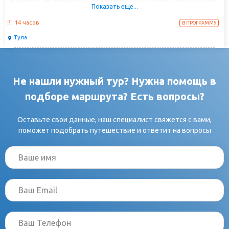
Показать еще...
вкусно и по?настоящему познавательно — такая экскурсия станет
ярким событием учебного года!
14 часов
В ПРОГРАММУ
Тула
Не нашли нужный тур? Нужна помощь в
подборе маршрута? Есть вопросы?
Оставьте свои данные, наш специалист свяжется с вами,
поможет подобрать путешествие и ответит на вопросы