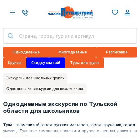
Однодневные
Многодневные
Расписание
Круизы
Скидку хватай!
Туры для групп
Экскурсии для школьных групп
Однодневные экскурсии для школьников
Однодневные экскурсии по Тульской
области для школьников
Тула – знаменитый город русских мастеров, город-труженик, город-
умелец. Тульские самовары, пряники и оружие известны далеко за
пределами Тульской области! А кто не читал про мастера Левшу, что