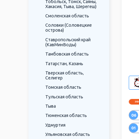
Тобольск, Томск, Саяны,
Хакасия, Тыва, Шерегеш)
Смоленская область
Соловки (Соловецкие
острова)
Ставропольский край
(КавМинВоды)
Тамбовская область
Татарстан, Казань
Тверская область,
Селигер
Томская область
Тульская область
202
Тыва
06
Тюменская область
Удмуртия
01
Ульяновская область