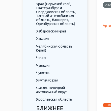
Урал (Пермский край,
с в
Екатеринбург и
Свердловская область,
Таганай и Челябинская
область, Башкирия,
Оренбургская область)
Арти
Хабаровский край
Хакасия
Челябинская область
(Урал)
Чечня
Чувашия
Чукотка
Якутия (Саха)
Ямало-Ненецкий
автономный округ
Ярославская область
202
БЛИЖНЕЕ