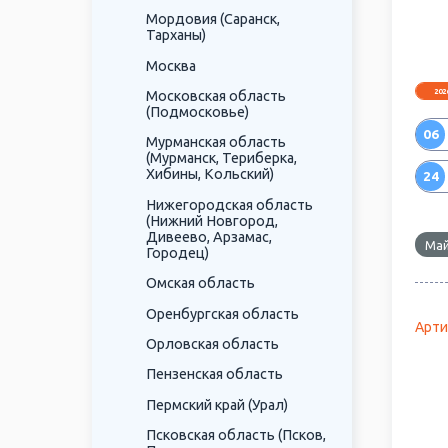
Мордовия (Саранск,
Тарханы)
Москва
202
Московская область
(Подмосковье)
06
Мурманская область
(Мурманск, Териберка,
Хибины, Кольский)
24
Нижегородская область
(Нижний Новгород,
Дивеево, Арзамас,
Май
Городец)
Омская область
Оренбургская область
Арти
Орловская область
Пензенская область
Пермский край (Урал)
Псковская область (Псков,