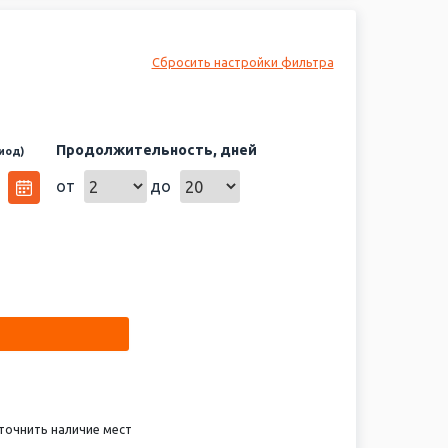
Сбросить настройки фильтра
Продолжительность, дней
иод)
от
до
точнить наличие мест