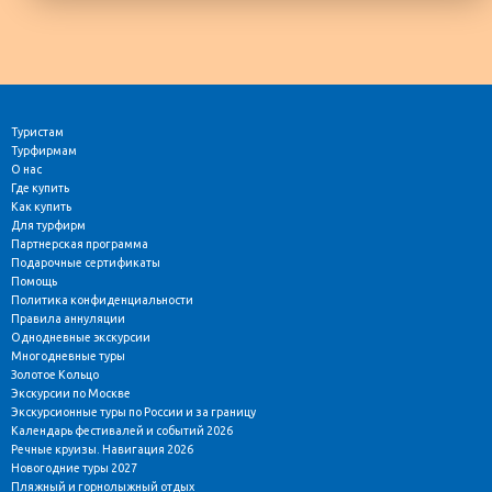
Туристам
Турфирмам
О нас
Где купить
Как купить
Для турфирм
Партнерская программа
Подарочные сертификаты
Помощь
Политика конфиденциальности
Правила аннуляции
Однодневные экскурсии
Многодневные туры
Золотое Кольцо
Экскурсии по Москве
Экскурсионные туры по России и за границу
Календарь фестивалей и событий 2026
Речные круизы. Навигация 2026
Новогодние туры 2027
Пляжный и горнолыжный отдых