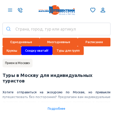
Однодневные
Многодневные
Расписание
Круизы
Скидку хватай!
Туры для групп
Прием в Москве
Туры в Москву для индивидуальных
туристов
Хотите отправиться на экскурсию по Москве, но привыкли
путешествовать без посторонних? Предлагаем вам индивидуальные
экскурсии по городу, с посещением самых интересных и знаковых
мест столицы.
Подробнее
Планируете организовать для ребенка интересный выходной?