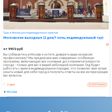
Туры в Москву для индивидуальных туристов
Московские выходные (2 дня/1 ночь, индивидуальный тур)
от
9950
руб
Вы собираетесь в Москву и хотите доверить ваши экскурсии
профессионалу? Мы предлагаем вам совершенно особенную
программу, включающую все основные достопримечательности
города - только для вас и вашей небольшой компании. Гид будет
работать с вами в индивидуальном порядке, что позволит вам лучше
узнать новый для себя город и получить ответы на все интересующие
вас вопросы.
2 дня
В ПРОГРАММУ
Москва