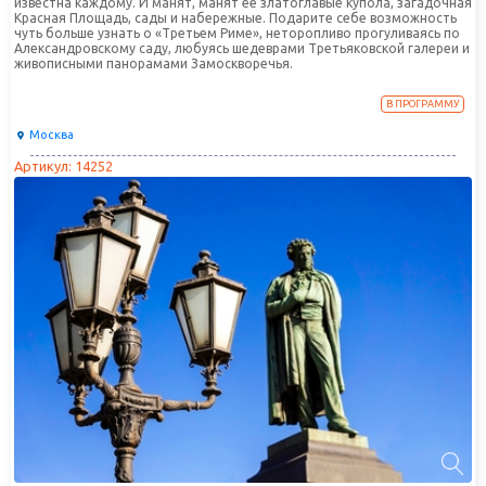
известна каждому. И манят, манят ее златоглавые купола, загадочная
Красная Площадь, сады и набережные. Подарите себе возможность
чуть больше узнать о «Третьем Риме», неторопливо прогуливаясь по
Александровскому саду, любуясь шедеврами Третьяковской галереи и
живописными панорамами Замоскворечья.
В ПРОГРАММУ
Москва
Артикул: 14252