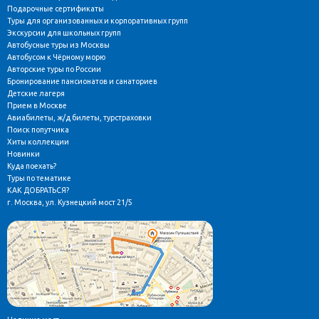
Подарочные сертификаты
Туры для организованных и корпоративных групп
Экскурсии для школьных групп
Автобусные туры из Москвы
Автобусом к Чёрному морю
Авторские туры по России
Бронирование пансионатов и санаториев
Детские лагеря
Прием в Москве
Авиабилеты, ж/д билеты, турстраховки
Поиск попутчика
Хиты коллекции
Новинки
Куда поехать?
Туры по тематике
КАК ДОБРАТЬСЯ?
г. Москва, ул. Кузнецкий мост 21/5