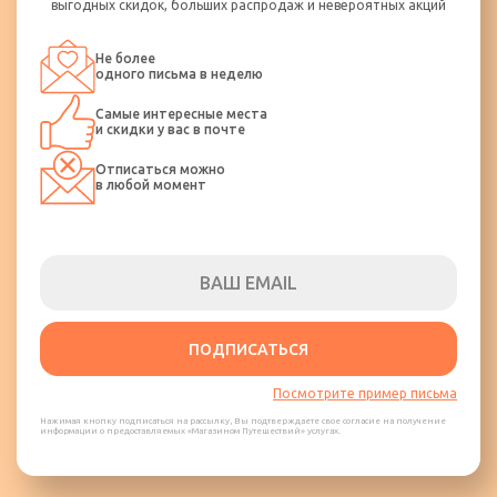
выгодных скидок, больших распродаж и невероятных акций
Не более
одного письма в неделю
Самые интересные места
и скидки у вас в почте
Отписаться можно
в любой момент
ПОДПИСАТЬСЯ
Посмотрите пример письма
Нажимая кнопку подписаться на рассылку, Вы подтверждаете свое согласие на получение
информации о предоставляемых «Магазином Путешествий» услугах.