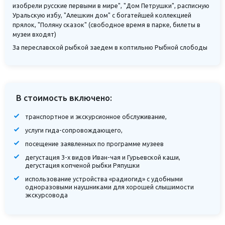
изобрели русские первыми в мире", "Дом Петрушки", расписную
Уральскую избу, "Алешкин дом" с богатейшей коллекцией
прялок, "Поляну сказок" (свободное время в парке, билеты в
музеи входят)
За переславской рыбкой заедем в коптильню Рыбной слободы
В стоимость включено:
транспортное и экскурсионное обслуживание,
услуги гида-сопровождающего,
посещение заявленных по программе музеев
дегустация 3-х видов Иван-чая и Гурьевской каши,
дегустация копченой рыбки Ряпушки
использование устройства «радиогид» с удобными
одноразовыми наушниками для хорошей слышимости
экскурсовода