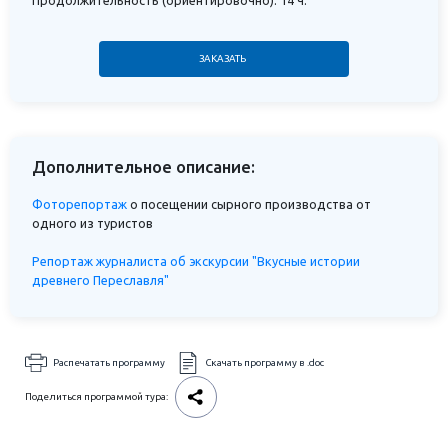
Продолжительность (ориентировочно): 14 ч.
ЗАКАЗАТЬ
Дополнительное описание:
Фоторепортаж
о посещении сырного производства от
одного из туристов
Репортаж журналиста об экскурсии "Вкусные истории
древнего Переславля"
Распечатать программу
Скачать программу в .doc
Поделиться программой тура: