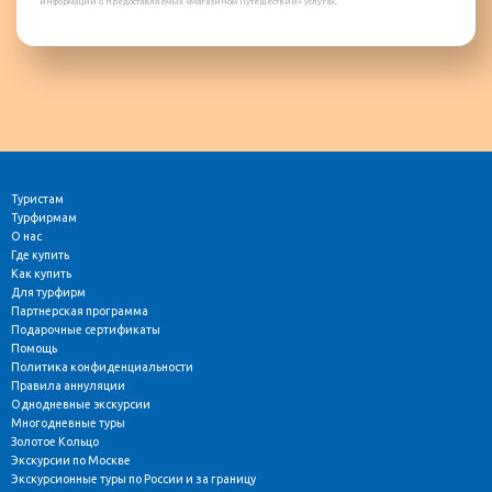
информации о предоставляемых «Магазином Путешествий» услугах.
Туристам
Турфирмам
О нас
Где купить
Как купить
Для турфирм
Партнерская программа
Подарочные сертификаты
Помощь
Политика конфиденциальности
Правила аннуляции
Однодневные экскурсии
Многодневные туры
Золотое Кольцо
Экскурсии по Москве
Экскурсионные туры по России и за границу