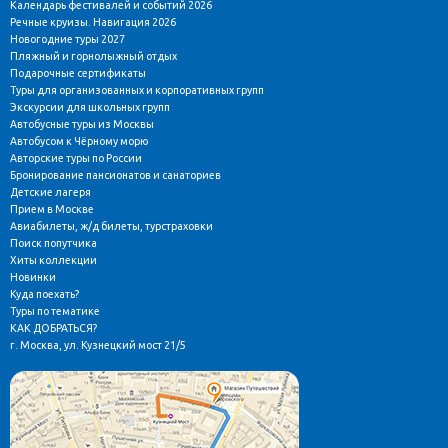
Календарь фестивалей и событий 2026
Речные круизы. Навигация 2026
Новогодние туры 2027
Пляжный и горнолыжный отдых
Подарочные сертификаты
Туры для организованных и корпоративных групп
Экскурсии для школьных групп
Автобусные туры из Москвы
Автобусом к Чёрному морю
Авторские туры по России
Бронирование пансионатов и санаториев
Детские лагеря
Прием в Москве
Авиабилеты, ж/д билеты, турстраховки
Поиск попутчика
Хиты коллекции
Новинки
Куда поехать?
Туры по тематике
КАК ДОБРАТЬСЯ?
г. Москва, ул. Кузнецкий мост 21/5