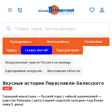
Однодневные
Многодневные
Расписание
Круизы
Скидку хватай!
Туры для групп
Экскурсионные туры по России и за границу
Однодневные экскурсии
Ярославская область
Вкусные истории Переславля-Залесского
ХИТ
Горицкий монастырь — Русский парк с чайной церемонией —
Царство Ряпушки с дегустацией «царской селедки» под бокал
пива (1 день)