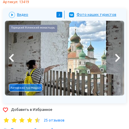
Артикул: 13419
Видео
Фото наших туристов
2
Горицкий Успенский монастырь
Авторский тур Magput
Добавить в Избранное
25 отзывов