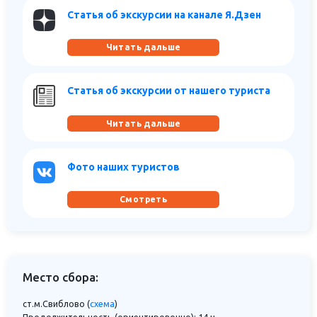
Статья об экскурсии на канале Я.Дзен
Читать дальше
Статья об экскурсии от нашего туриста
Читать дальше
Фото наших туристов
Смотреть
Место сбора:
ст.м.Свиблово (
схема
)