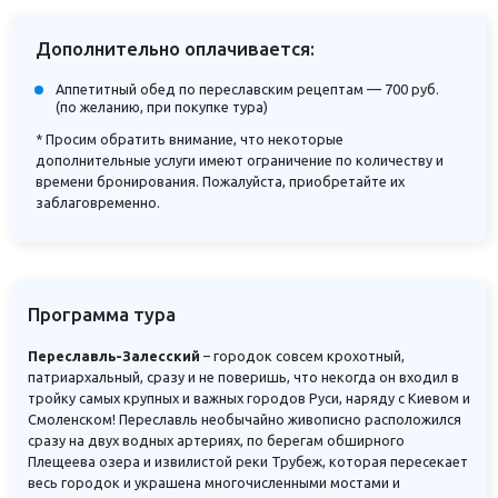
Дополнительно оплачивается:
Аппетитный обед по переславским рецептам
— 700 руб.
(по желанию, при покупке тура)
* Просим обратить внимание, что некоторые
дополнительные услуги имеют ограничение по количеству и
времени бронирования. Пожалуйста, приобретайте их
заблаговременно.
Программа тура
Переславль-Залесский
– городок совсем крохотный,
патриархальный, сразу и не поверишь, что некогда он входил в
тройку самых крупных и важных городов Руси, наряду с Киевом и
Смоленском! Переславль необычайно живописно расположился
сразу на двух водных артериях, по берегам обширного
Плещеева озера и извилистой реки Трубеж, которая пересекает
весь городок и украшена многочисленными мостами и