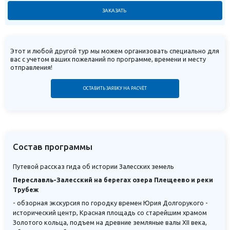
ЗАКАЗАТЬ
Этот и любой другой тур мы можем организовать специально для
вас с учетом ваших пожеланий по программе, времени и месту
отправления!
ОСТАВИТЬ ЗАЯВКУ НА РАСЧЁТ
Состав программы
Путевой рассказ гида об истории Залесских земель
Переславль-Залесский на берегах озера Плещеево и реки
Трубеж
- обзорная экскурсия по городку времен Юрия Долгорукого -
исторический центр, Красная площадь со старейшим храмом
Золотого кольца, подъем на древние земляные валы XII века,