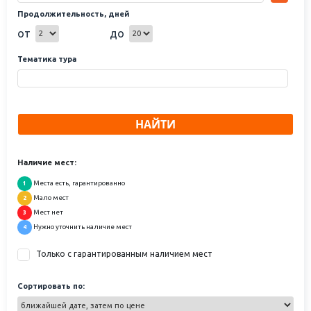
Продолжительность, дней
от
до
Тематика тура
НАЙТИ
Наличие мест:
Места есть, гарантированно
1
Мало мест
2
Мест нет
3
Нужно уточнить наличие мест
4
Только с гарантированным наличием мест
Сортировать по: