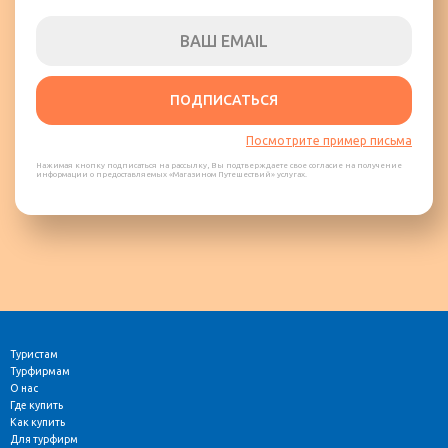
ПОДПИСАТЬСЯ
Посмотрите пример письма
Нажимая кнопку подписаться на рассылку, Вы подтверждаете свое согласие на получение
информации о предоставляемых «Магазином Путешествий» услугах.
Туристам
Турфирмам
О нас
Где купить
Как купить
Для турфирм