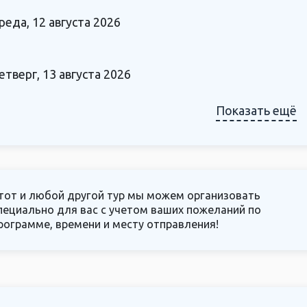
реда, 12 августа 2026
етверг, 13 августа 2026
Показать ещё
тот и любой другой тур мы можем организовать
пециально для вас с учетом ваших пожеланий по
рограмме, времени и месту отправления!