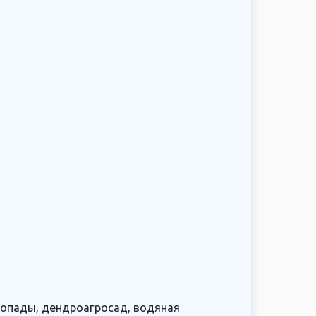
допады, дендроагросад, водяная