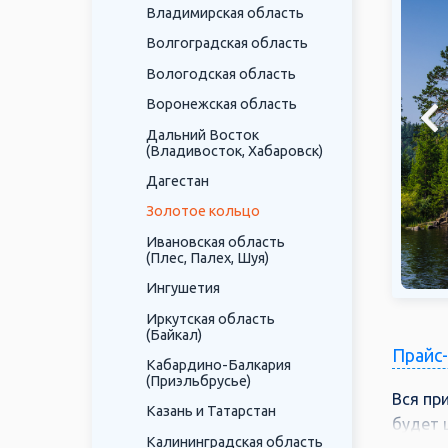
Владимирская область
Волгоградская область
Вологодская область
Воронежская область
Дальний Восток
(Владивосток, Хабаровск)
Дагестан
Золотое кольцо
Ивановская область
(Плес, Палех, Шуя)
Ингушетия
Иркутская область
(Байкал)
Прайс
Кабардино-Балкария
(Приэльбрусье)
Вся пр
Казань и Татарстан
будет 
Калининградская область