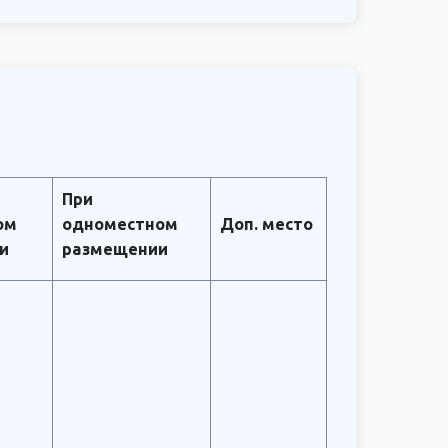
При
ом
одноместном
Доп. место
и
размещении