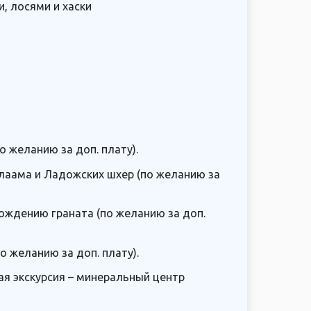
и, лосями и хаски
о желанию за доп. плату).
алаама и Ладожских шхер (по желанию за
ождению граната (по желанию за доп.
 желанию за доп. плату).
ая экскурсия – минеральный центр