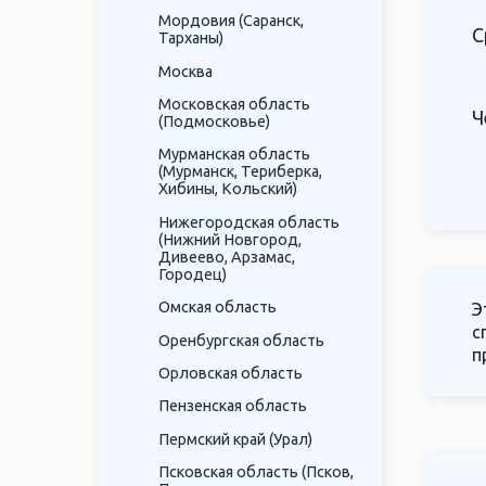
Мордовия (Саранск,
С
Тарханы)
Москва
Московская область
Ч
(Подмосковье)
Мурманская область
(Мурманск, Териберка,
Хибины, Кольский)
Нижегородская область
(Нижний Новгород,
Дивеево, Арзамас,
Городец)
Омская область
Э
с
Оренбургская область
п
Орловская область
Пензенская область
Пермский край (Урал)
Псковская область (Псков,