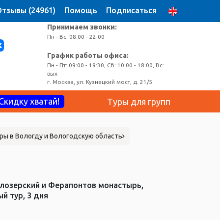
тзывы (24961)
Помощь
Подписаться
Принимаем звонки:
Пн - Вс: 08:00 - 22:00
График работы офиса:
Пн - Пт: 09:00 - 19:30, Сб: 10:00 - 18:00, Вс:
вых
г. Москва, ул. Кузнецкий мост, д. 21/5
Скидку хватай!
Туры для групп
ры в Вологду и Вологодскую область
ы
елозерский и Ферапонтов монастырь,
й тур, 3 дня