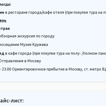
огда:
ин
в ресторане города/кафе отеля (при покупке тура на 
ень
втрак
обзорная экскурсия по городу
посещение Музея Кружева
ед
в кафе города (при покупке тура на полу- /полном пан
Отправление в Москву
~ 23.00 Ориентировочное прибытие в Москву, ст. метро 
айс-лист: