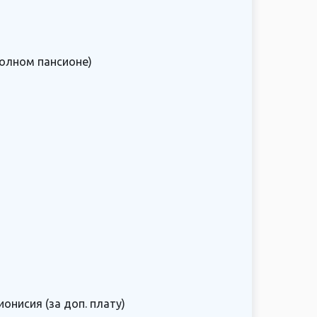
полном пансионе)
нисия (за доп. плату)