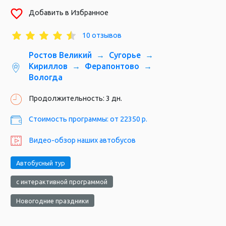
Добавить в Избранное
10 отзывов
Ростов Великий
Сугорье
Ростовский Кремль
Кириллов
Ферапонтово
Вологда
Продолжительность: 3 дн.
Стоимость программы: от 22350 р.
Видео-обзор наших автобусов
Автобусный тур
с интерактивной программой
Новогодние праздники