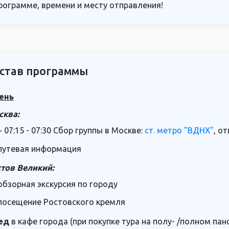
рограмме, времени и месту отправления!
став программы
ень
сква:
~ 07:15 - 07:30 Сбор группы в Москве:
ст. метро "ВДНХ"
, о
путевая информация
тов Великий:
обзорная экскурсия по городу
посещение Ростовского кремля
ед
в кафе города (при покупке тура на полу- /полном пан