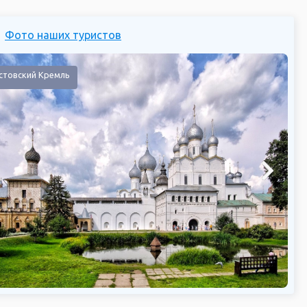
Фото наших туристов
стовский Кремль