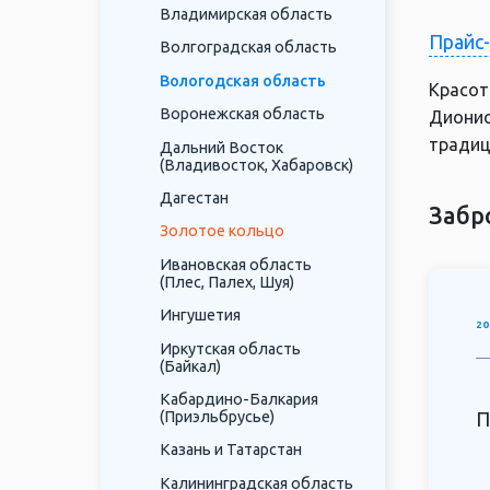
Владимирская область
Прайс
Волгоградская область
Вологодская область
Красот
Воронежская область
Дионис
традиц
Дальний Восток
(Владивосток, Хабаровск)
Дагестан
Забр
Золотое кольцо
Ивановская область
(Плес, Палех, Шуя)
Ингушетия
20
Иркутская область
(Байкал)
Кабардино-Балкария
(Приэльбрусье)
П
Казань и Татарстан
Калининградская область