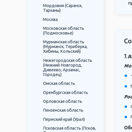
п
Мордовия (Саранск,
Тарханы)
Москва
Московская область
(Подмосковье)
Со
Мурманская область
(Мурманск, Териберка,
Хибины, Кольский)
1 д
Нижегородская область
(Нижний Новгород,
Мо
Дивеево, Арзамас,
Городец)
Омская область
Оренбургская область
Рос
Орловская область
Пензенская область
Пермский край (Урал)
Об
Псковская область (Псков,