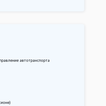
тправление автотранспорта
сионе)