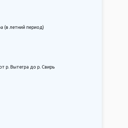
а (в летний период)
 р. Вытегра до р. Свирь