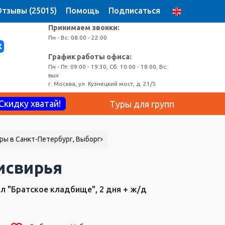
тзывы (25015)
Помощь
Подписаться
Принимаем звонки:
Пн - Вс: 08:00 - 22:00
График работы офиса:
Пн - Пт: 09:00 - 19:30, Сб: 10:00 - 18:00, Вс:
вых
г. Москва, ул. Кузнецкий мост, д. 21/5
Скидку хватай!
Туры для групп
ры в Санкт-Петербург, Выборг
исвирья
л "Братское кладбище", 2 дня + ж/д