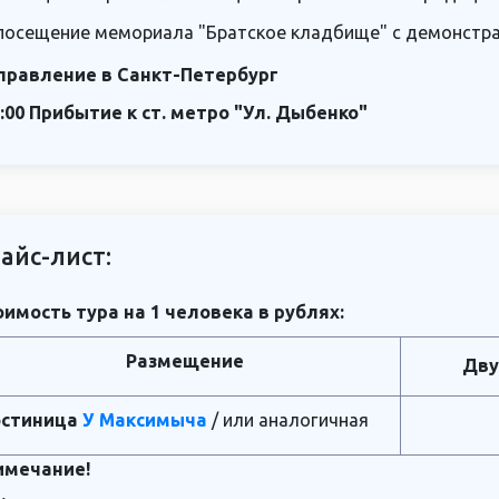
посещение мемориала "Братское кладбище" с демонстр
правление в Санкт-Петербург
:00 Прибытие к ст. метро "Ул. Дыбенко"
айс-лист:
имость тура на 1 человека в рублях:
Размещение
Дву
остиница
У Максимыча
/ или аналогичная
имечание!