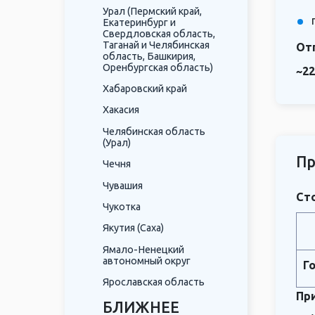
Урал (Пермский край,
Екатеринбург и
Свердловская область,
Таганай и Челябинская
От
область, Башкирия,
Оренбургская область)
~22
Хабаровский край
Хакасия
Челябинская область
(Урал)
Пр
Чечня
Чувашия
Сто
Чукотка
Якутия (Саха)
Ямало-Ненецкий
автономный округ
Г
Ярославская область
Пр
БЛИЖНЕЕ