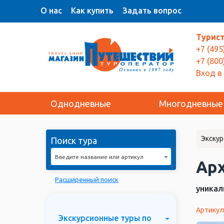
О нас
Как купить
Задать вопрос
Турис
+7 (495
+7 (800
Вход в
Однодневные
Многодневные
Экскур
Поиск тура
Введите название или артикул
Ар
Расширенный поиск
уникал
Артикул
Экскурсионные туры по