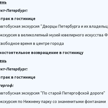
ень
кт-Петербург:
втрак в гостинице
автобусная экскурсия "Дворцы Петербурга и их владель
экскурсия в великолепный музей ювелирного искусства 
свободное время в центре города
мостоятельное возвращение в гостиницу
ень
кт-Петербург:
втрак в гостинице
тергоф:
автобусная экскурсия "По старой Петергофской дороге"
экскурсия по Нижнему парку со знаменитыми фонтанами