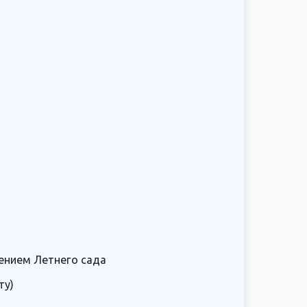
щением Летнего сада
ту)