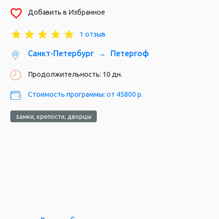
Добавить в Избранное
Павловский дворец, г. Павловск
1 отзыв
Санкт-Петербург
Петергоф
Продолжительность: 10 дн.
Стоимость программы: от 45800 р.
замки, крепости, дворцы