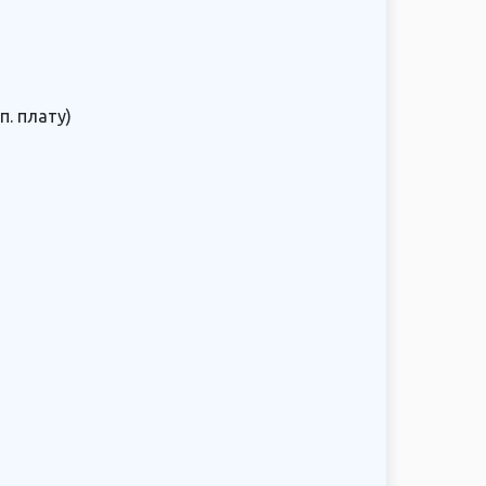
. плату)