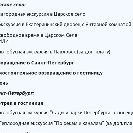
ское село:
загородная экскурсия в Царское село
экскурсия в Екатерининский дворец с Янтарной комнатой
свободное время в Царском Селе
ИЛИ
автобусная экскурсия в Павловск (за доп. плату)
звращение в Санкт-Петербург
мостоятельное возвращение в гостиницу
ень
кт-Петербург:
втрак в гостинице
автобусная экскурсия "Сады и парки Петербурга" с посе
Теплоходная экскурсия "По рекам и каналам" (за доп. пла