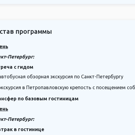
став программы
ень
кт-Петербург:
треча с гидом
автобусная обзорная экскурсия по Санкт-Петербургу
экскурсия в Петропавловскую крепость с посещением со
ансфер по базовым гостиницам
ень
кт-Петербург:
втрак в гостинице