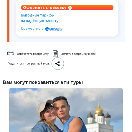
Оформить страховку
Выгодные тарифы
на надёжную защиту
Совместно c
Распечатать программу
Скачать программу в .doc
Поделиться программой тура:
Вам могут понравиться эти туры