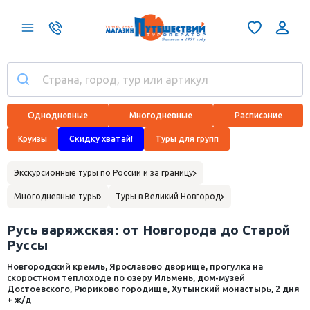
Однодневные
Многодневные
Расписание
Круизы
Скидку хватай!
Туры для групп
Экскурсионные туры по России и за границу
Многодневные туры
Туры в Великий Новгород
Русь варяжская: от Новгорода до Старой
Руссы
Новгородский кремль, Ярославово дворище, прогулка на
скоростном теплоходе по озеру Ильмень, дом-музей
Достоевского, Рюриково городище, Хутынский монастырь, 2 дня
+ ж/д