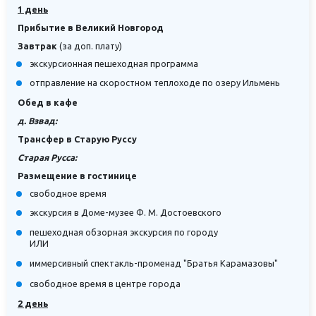
1 день
Прибытие в Великий Новгород
Завтрак
(за доп. плату)
экскурсионная пешеходная программа
отправление на скоростном теплоходе по озеру Ильмень
Обед в кафе
д. Взвад:
Трансфер в Старую Руссу
Старая Русса:
Размещение в гостинице
свободное время
экскурсия в Доме-музее Ф. М. Достоевского
пешеходная обзорная экскурсия по городу
ИЛИ
иммерсивный спектакль-променад "Братья Карамазовы"
свободное время в центре города
2 день