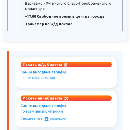
Варлаамо - Хутынского Спасо-Преображенского
монастыря.
~17:00 Свободное время в центре города.
Трансфер на ж/д вокзал.
Искать ж/д билеты
Самые выгодные тарифы
на все направления
Искать авиабилеты
Самые выгодные тарифы
по всем авиакомпаниям
Совместно c