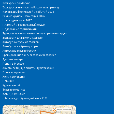
Экскурсии по Москве
Экскурсионные туры по России и за границу
Календарь фестивалей и событий 2026
Речные круизы. Навигация 2026
Новогодние туры 2027
Пляжный и горнолыжный отдых
Подарочные сертификаты
Туры для организованных и корпоративных групп
Экскурсии для школьных групп
Автобусные туры из Москвы
Автобусом к Чёрному морю
Авторские туры по России
Бронирование пансионатов и санаториев
Детские лагеря
Прием в Москве
Авиабилеты, ж/д билеты, турстраховки
Поиск попутчика
Хиты коллекции
Новинки
Куда поехать?
Туры по тематике
КАК ДОБРАТЬСЯ?
г. Москва, ул. Кузнецкий мост 21/5