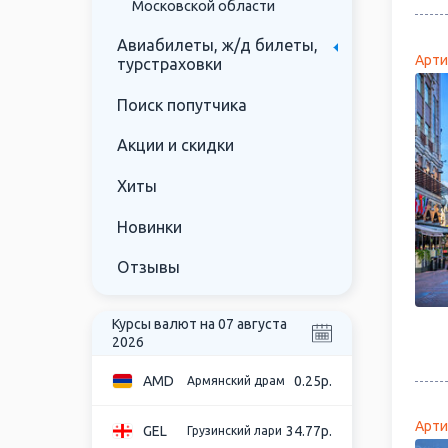
Московской области
Авиабилеты, ж/д билеты,
Арти
турстраховки
Поиск попутчика
Акции и скидки
Хиты
Новинки
Отзывы
Курсы валют на 07 августа
2026
AMD
0.25р.
Армянский драм
Арти
GEL
34.77р.
Грузинский лари