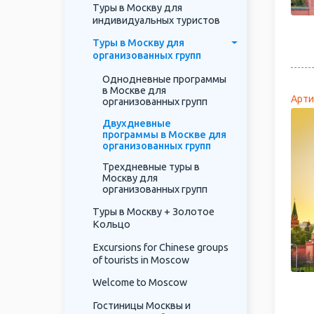
Туры в Москву для
индивидуальных туристов
Туры в Москву для
организованных групп
Однодневные программы
в Москве для
Арти
организованных групп
Двухдневные
программы в Москве для
организованных групп
Трехдневные туры в
Москву для
организованных групп
Туры в Москву + Золотое
Кольцо
Excursions for Chinese groups
of tourists in Moscow
Welcome to Moscow
Гостиницы Москвы и