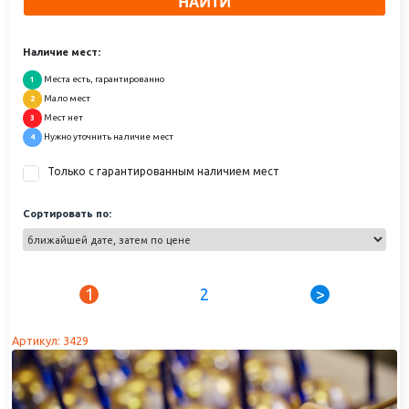
НАЙТИ
Наличие мест:
Места есть, гарантированно
1
Мало мест
2
Мест нет
3
Нужно уточнить наличие мест
4
Только с гарантированным наличием мест
Сортировать по:
1
2
>
Артикул: 3429