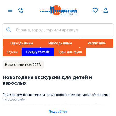
Однодневные
Многодневные
Расписание
Круизы
Скидку хватай!
Туры для групп
Новогодние туры 2027
Новогодние экскурсии для детей и
взрослых
Приглашаем вас на тематические новогодние экскурсии «Магазина
путешествий»!
Наверняка накануне Нового года вы выбираете своему ребенку
лучшую елку и рассматриваете Кремлевскую елку, елку в Храме
Подробнее
Христа Спасителя ледовое шоу и другие популярные новогодние