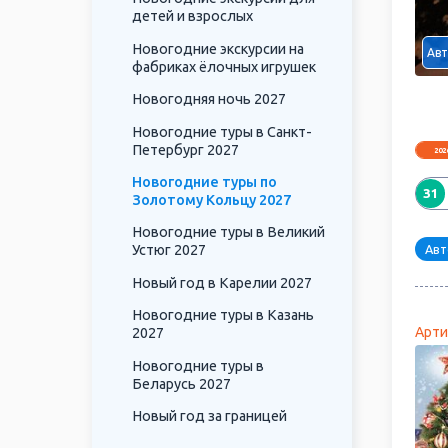
детей и взрослых
Новогодние экскурсии на
Авт
фабриках ёлочных игрушек
Новогодняя ночь 2027
Новогодние туры в Санкт-
Петербург 2027
202
Новогодние туры по
31
Золотому Кольцу 2027
Новогодние туры в Великий
Авт
Устюг 2027
Новый год в Карелии 2027
Новогодние туры в Казань
Арти
2027
Новогодние туры в
Беларусь 2027
Новый год за границей