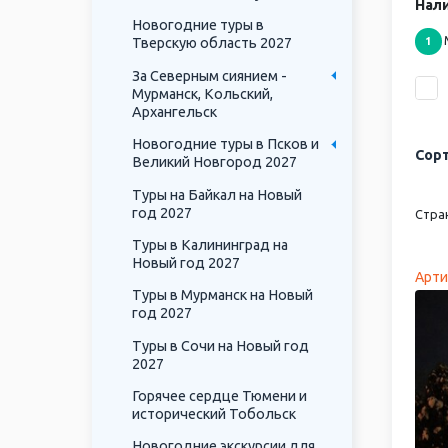
Нали
Новогодние туры в
Тверскую область 2027
1
За Северным сиянием -
Мурманск, Кольский,
Архангельск
Новогодние туры в Псков и
Сорт
Великий Новгород 2027
Туры на Байкал на Новый
год 2027
Стра
Туры в Калининград на
Новый год 2027
Арти
Туры в Мурманск на Новый
год 2027
Туры в Сочи на Новый год
2027
Горячее сердце Тюмени и
исторический Тобольск
Новогодние экскурсии для