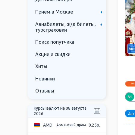
Прием в Москве
Авиабилеты, ж/д билеты,
турстраховки
Поиск попутчика
Авт
Акции и скидки
Хиты
Новинки
202
Отзывы
31
31
Курсы валют на 08 августа
2026
Авт
AMD
0.25р.
Армянский драм