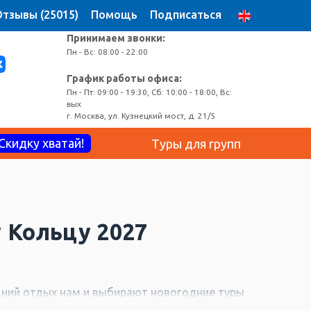
тзывы (25015)
Помощь
Подписаться
Принимаем звонки:
Пн - Вс: 08:00 - 22:00
График работы офиса:
Пн - Пт: 09:00 - 19:30, Сб: 10:00 - 18:00, Вс:
вых
г. Москва, ул. Кузнецкий мост, д. 21/5
Скидку хватай!
Туры для групп
 Кольцу 2027
дний отдых нам и выбирают новогодние туры
ля поездки, но как правило, цены на туры в