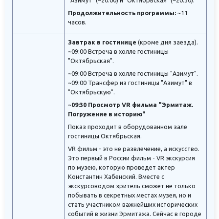
"Азимут" (~20:00) и "Октябрьская" (~20:30).
Продолжительность программы:
~11
часов.
Завтрак в гостинице
(кроме дня заезда).
~09:00 Встреча в холле гостиницы
"Октябрьская".
~09:00 Встреча в холле гостиницы "Азимут".
~09:00 Трансфер из гостиницы "Азимут" в
"Октябрьскую".
~
09:30 Просмотр VR фильма "Эрмитаж.
Погружение в историю"
Показ проходит в оборудованном зале
гостиницы Октябрьская.
VR фильм - это не развлечение, а искусство.
Это первый в России фильм - VR экскурсия
по музею, которую проведет актер
Константин Хабенский. Вместе с
экскурсоводом зритель сможет не только
побывать в секретных местах музея, но и
стать участником важнейших исторических
событий в жизни Эрмитажа. Сейчас в городе