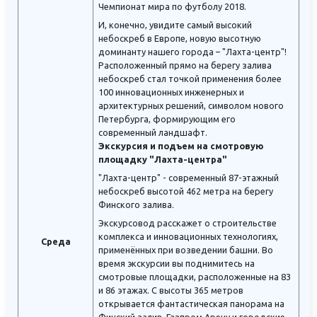
Чемпионат мира по футболу 2018.
И, конечно, увидите самый высокий
небоскреб в Европе, новую высотную
доминанту нашего города – "Лахта-центр"!
Расположенный прямо на берегу залива
небоскреб стал точкой применения более
100 инновационных инженерных и
архитектурных решений, символом нового
Петербурга, формирующим его
современный ландшафт.
Экскурсия и подъем на смотровую
площадку "Лахта-центра"
"Лахта-центр" - современный 87-этажный
небоскреб высотой 462 метра на берегу
Финского залива.
Экскурсовод расскажет о строительстве
комплекса и инновационных технологиях,
Среда
применённых при возведении башни. Во
время экскурсии вы поднимитесь на
смотровые площадки, расположенные на 83
и 86 этажах. С высоты 365 метров
открывается фантастическая панорама на