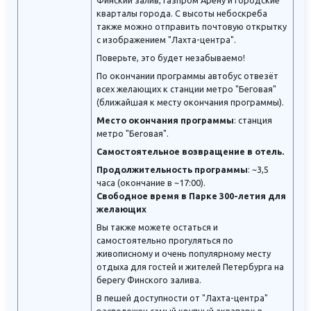
Финский залив, Газпром Арену и городские
кварталы города. С высоты небоскреба
также можно отправить почтовую открытку
с изображением "Лахта-центра".
Поверьте, это будет незабываемо!
По окончании программы автобус отвезёт
всех желающих к станции метро "Беговая"
(ближайшая к месту окончания программы).
Место окончания программы
: станция
метро "Беговая".
Самостоятельное возвращение в отель.
Продолжительность программы
: ~3,5
часа (окончание в ~17:00).
Свободное время в Парке 300-летия для
желающих
Вы также можете остаться и
самостоятельно прогуляться по
живописному и очень популярному месту
отдыха для гостей и жителей Петербурга на
берегу Финского залива.
В пешей доступности от "Лахта-центра"