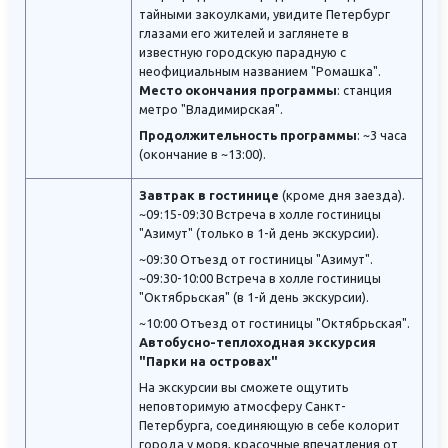
тайными закоулками, увидите Петербург
глазами его жителей и заглянете в
известную городскую парадную с
неофициальным названием "Ромашка".
Место окончания программы
: станция
метро "Владимирская".
Продолжительность программы
: ~3 часа
(окончание в ~13:00).
Завтрак в гостинице
(кроме дня заезда).
~09:15-09:30 Встреча в холле гостиницы
"Азимут" (только в 1-й день экскурсии).
~09:30 Отъезд от гостиницы "Азимут".
~09:30-10:00 Встреча в холле гостиницы
"Октябрьская" (в 1-й день экскурсии).
~10:00 Отъезд от гостиницы "Октябрьская".
Автобусно-теплоходная экскурсия
"Парки на островах"
На экскурсии вы сможете ощутить
неповторимую атмосферу Санкт-
Петербурга, соединяющую в себе колорит
города у моря, красочные впечатления от