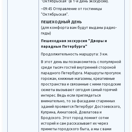
"Октябрьская" (в 1-й день экскурсии).
~09:45 Отправление от гостиницы
"Октябрьская".
ПЕШЕХОДНЫЙ ДЕНЬ
(для комфорта вам будут выданы радио-
гиды)
Пешеходная экскурсия "Дворы и
парадные Петербурга"
Продолжительность маршрута: 3 км.
В этот день вы познакомитесь с популярной
среди тысяч гостей внутренней стороной
парадного Петербурга. Маршруты прогулок
горожан, книжные магазины, креативные
пространства и связанные с ними городские
сюжеты вызывают сегодня самый горячий
интерес. Ведь если приглядеться
внимательно, то за фасадами старинных
зданий проявится Петербург Достоевского,
Куприна, Ахматовой, Довлатова и
Бродского. Этот город помнит сотни
историй и сам рассказывает их через
приметы городского быта, а мы с вами