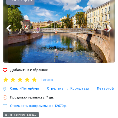
Храм Спаса-на-Крови, г. Санкт-Петербург
Добавить в Избранное
1 отзыв
Санкт-Петербург
Стрельна
Кронштадт
Петергоф
Продолжительность: 7 дн.
Стоимость программы: от 12670 р.
замки, крепости, дворцы