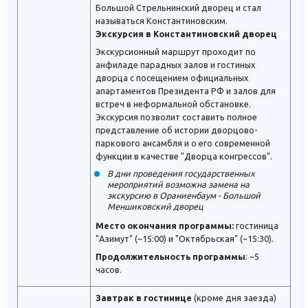
Большой Стрельнинский дворец и стал
называться Константиновским.
Экскурсия в Константиновский дворец
Экскурсионный маршрут проходит по
анфиладе парадных залов и гостиных
дворца с посещением официальных
апартаментов Президента РФ и залов для
встреч в неформальной обстановке.
Экскурсия позволит составить полное
представление об истории дворцово-
паркового ансамбля и о его современной
функции в качестве "Дворца конгрессов".
В дни проведения государственных
мероприятий возможна замена на
экскурсию в Ораниенбаум - Большой
Меншиковский дворец
Место окончания программы:
гостиница
"Азимут" (~15:00) и "Октябрьская" (~15:30).
Продолжительность программы
: ~5
часов.
Завтрак в гостинице
(кроме дня заезда)