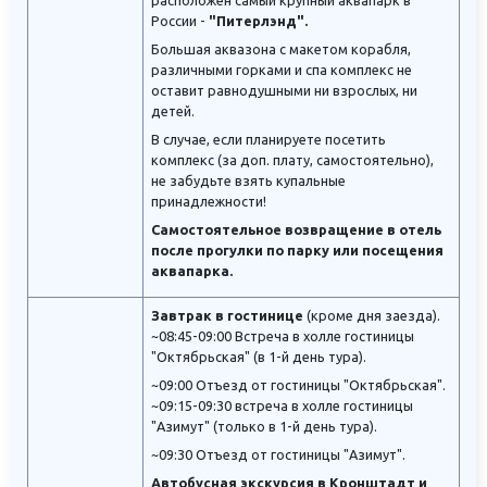
расположен самый крупный аквапарк в
России -
"Питерлэнд".
Большая аквазона с макетом корабля,
различными горками и спа комплекс не
оставит равнодушными ни взрослых, ни
детей.
В случае, если планируете посетить
комплекс (за доп. плату, самостоятельно),
не забудьте взять купальные
принадлежности!
Самостоятельное возвращение в отель
после прогулки по парку или посещения
аквапарка.
Завтрак в гостинице
(кроме дня заезда).
~08:45-09:00 Встреча в холле гостиницы
"Октябрьская" (в 1-й день тура).
~09:00 Отъезд от гостиницы "Октябрьская".
~09:15-09:30 встреча в холле гостиницы
"Азимут" (только в 1-й день тура).
~09:30 Отъезд от гостиницы "Азимут".
Автобусная экскурсия в Кронштадт и