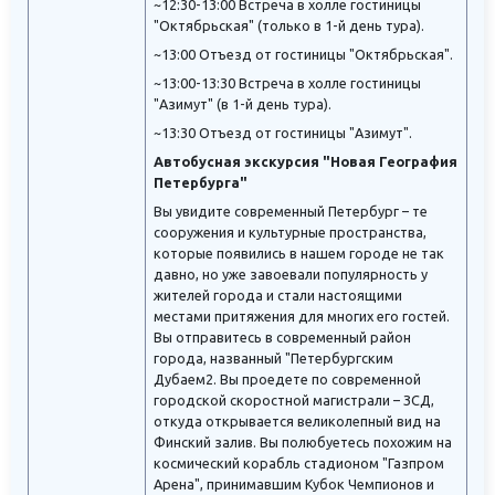
~12:30-13:00 Встреча в холле гостиницы
"Октябрьская" (только в 1-й день тура).
~13:00 Отъезд от гостиницы "Октябрьская".
~13:00-13:30 Встреча в холле гостиницы
"Азимут" (в 1-й день тура).
~13:30 Отъезд от гостиницы "Азимут".
Автобусная экскурсия "Новая География
Петербурга"
Вы увидите современный Петербург – те
сооружения и культурные пространства,
которые появились в нашем городе не так
давно, но уже завоевали популярность у
жителей города и стали настоящими
местами притяжения для многих его гостей.
Вы отправитесь в современный район
города, названный "Петербургским
Дубаем2. Вы проедете по современной
городской скоростной магистрали – ЗСД,
откуда открывается великолепный вид на
Финский залив. Вы полюбуетесь похожим на
космический корабль стадионом "Газпром
Арена", принимавшим Кубок Чемпионов и