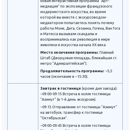
новая интерактивная программа "Арт-
медиация" по экспозиции французского
модернистского искусства, во время
которой вы вместе с экскурсоводом-
медиатором попытаетесь понять почему
работы Моне, Дега, Сезанна, Гогена, Ван Гога
и Матисса вызывали скандалы и
воспринимались как революция в мире
живописи и искусства начала XX века.
Место окончания программы
: Главный
Штаб (Дворцовая площадь, ближайшая ст.
метро "Адмиралтейская").
Продолжительность программы
: ~5,5
часов (окончание в ~15:30).
Завтрак в гостинице
(кроме дня заезда).
~09:00-09:15 Встреча в холле гостиницы
"Азимут" (в 1-й день экскурсии).
~09:15 Отправление от гостиницы "Азимут"
на автобусе, трансфер к гостинице
"Октябрьская".
~09:00-09:45 Встреча в холле гостиницы