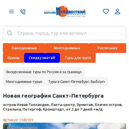
Однодневные
Многодневные
Расписание
Круизы
Скидку хватай!
Туры для групп
Экскурсионные туры по России и за границу
Многодневные туры
Туры в Санкт-Петербург, Выборг
Новая география Санкт-Петербурга
остров Новая Голландия, Лахта-центр, Эрмитаж, Елагин остров,
Стрельна, Петергоф, Кронштадт, от 2 до 7 дней +ж/д
Артикул: 1345101