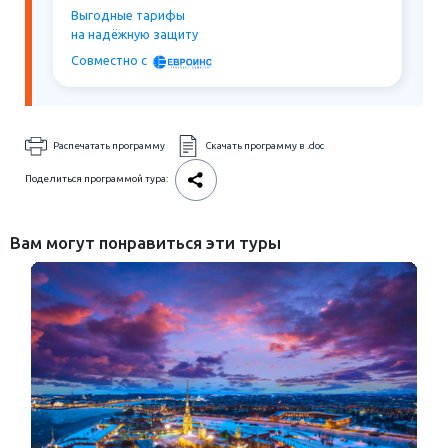
Выгодные тарифы
на надёжную защиту
Совместно c
Распечатать программу
Скачать программу в .doc
Поделиться программой тура:
Вам могут понравиться эти туры