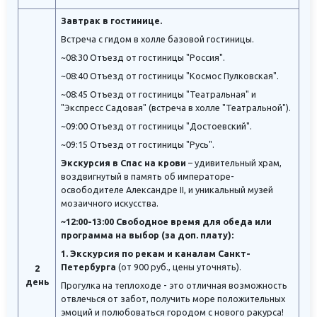
Завтрак в гостинице.
Встреча с гидом в холле базовой гостиницы.
~08:30 Отъезд от гостиницы "Россия".
~08:40 Отъезд от гостиницы "Космос Пулковская".
~08:45 Отъезд от гостиницы "Театральная" и
"Экспресс Садовая" (встреча в холле "Театральной").
~09:00 Отъезд от гостиницы "Достоевский".
~09:15 Отъезд от гостиницы "Русь".
Экскурсия в Спас на крови
– удивительный храм,
воздвигнутый в память об императоре-
освободителе Александре II, и уникальный музей
мозаичного искусства.
~12:00-13:00 Свободное время для обеда или
программа на выбор (за доп. плату):
1. Экскурсия по рекам и каналам Санкт-
Петербурга
(от 900 руб., цены уточнять).
2
день
Прогулка на теплоходе - это отличная возможность
отвлечься от забот, получить море положительных
эмоций и полюбоваться городом с нового ракурса!