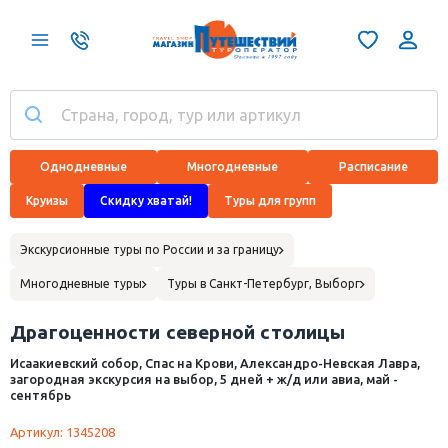
Однодневные
Многодневные
Расписание
Круизы
Скидку хватай!
Туры для групп
Экскурсионные туры по России и за границу
Многодневные туры
Туры в Санкт-Петербург, Выборг
Драгоценности северной столицы
Исаакиевский собор, Спас на Крови, Александро-Невская Лавра,
загородная экскурсия на выбор, 5 дней + ж/д или авиа, май -
сентябрь
Артикул: 1345208