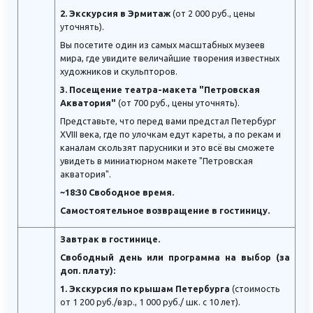
2. Экскурсия в Эрмитаж
(от 2 000 руб., цены
уточнять).
Вы посетите один из самых масштабных музеев
мира, где увидите величайшие творения известных
художников и скульпторов.
3. Посещение театра-макета "Петровская
Акватория"
(от 700 руб., цены уточнять).
Представьте, что перед вами предстал Петербург
XVIII века, где по улочкам едут кареты, а по рекам и
каналам скользят парусники и это всё вы сможете
увидеть в миниатюрном макете "Петровская
акватория".
~18:30 Свободное время.
Самостоятельное возвращение в гостиницу.
Завтрак в гостинице.
Свободный день или программа на выбор (за
доп. плату):
1. Экскурсия по крышам Петербурга
(стоимость
от 1 200 руб./взр., 1 000 руб./ шк. с 10 лет).