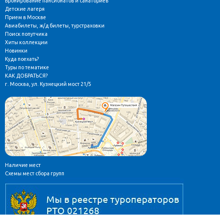
Бронирование пансионатов и санаториев
Детские лагеря
Прием в Москве
Авиабилеты, ж/д билеты, турстраховки
Поиск попутчика
Хиты коллекции
Новинки
Куда поехать?
Туры по тематике
КАК ДОБРАТЬСЯ?
г. Москва, ул. Кузнецкий мост 21/5
Наличие мест
Схемы мест сбора групп