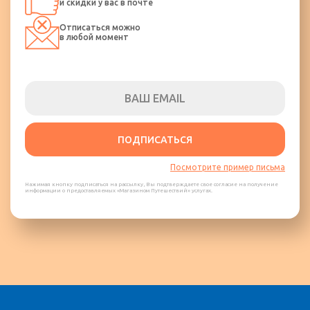
и скидки у вас в почте
Отписаться можно
в любой момент
ПОДПИСАТЬСЯ
Посмотрите пример письма
Нажимая кнопку подписаться на рассылку, Вы подтверждаете свое согласие на получение
информации о предоставляемых «Магазином Путешествий» услугах.