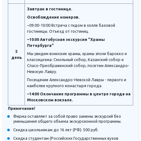
Завтрак в гостинице.
Освобождение номеров.
~09:00-10:00 Встреча с гидом в холле базовой
гостиницы. Отъезд от гостиниц.
~10:00 Автобусная экскурсия "Храмы
Петербурга"
5
Мы увидим воинские храмы, храмы эпохи барокко и
день
классицизма: Смольный собор, Казанский собор и
Спасо-Преображенский собор, посетим Александро-
Невскую Лавру.
Посещение Александро-Невской Лавры - первого и
наиболее крупного монастыря города.
~14:00 Окончание программы в центре города на
Московском вокзале.
Примечание!
Фирма оставляет за собой право замены экскурсий без
уменьшения общего объема экскурсионной программы.
Скидка школьникам до 16 лет (РФ): 500 руб.
Скидка студентам (Российских Государственных вузов