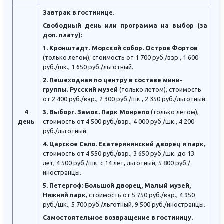
Завтрак в гостинице.
Свободный день или программа на выбор (за
доп. плату):
1. Кронштадт. Морской собор. Остров Фортов
(только летом), стоимость от 1 700 руб./взр., 1 600
руб./шк., 1 650 руб./льготный.
2. Пешеходная по центру в составе мини-
группы. Русский музей
(только летом), стоимость
от 2 400 руб./взр., 2 300 руб./шк., 2 350 руб./льготный.
4
3. Выборг. Замок. Парк Монрепо
(только летом),
день
стоимость от 4 500 руб./взр., 4 000 руб./шк., 4 200
руб./льготный.
4. Царское Село. Екатерининский дворец и парк
,
стоимость от 4 550 руб./взр., 3 650 руб./шк. до 13
лет, 4 500 руб./шк. с 14 лет, льготный, 5 800 руб./
иностранцы.
5. Петергоф: Большой дворец, Малый музей,
Нижний парк
, стоимость от 5 750 руб./взр., 4 950
руб./шк., 5 700 руб./льготный, 9 500 руб./иностранцы.
Самостоятельное возвращение в гостиницу.