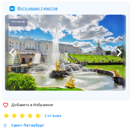
Фото наших туристов
Петергоф
Добавить в Избранное
2 отзыва
Санкт-Петербург