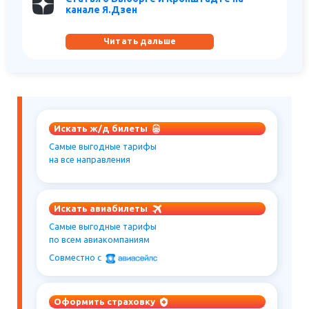
канале Я.Дзен
Читать дальше
Искать ж/д билеты
Самые выгодные тарифы
на все направления
Искать авиабилеты
Самые выгодные тарифы
по всем авиакомпаниям
Совместно c
Оформить страховку