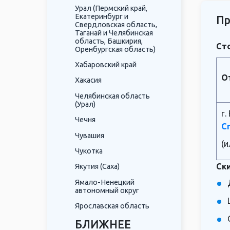
Урал (Пермский край,
Екатеринбург и
Пр
Свердловская область,
Таганай и Челябинская
область, Башкирия,
Сто
Оренбургская область)
Хабаровский край
О
Хакасия
Челябинская область
(Урал)
г.
Чечня
С
Чувашия
(и
Чукотка
Ски
Якутия (Саха)
Ямало-Ненецкий
автономный округ
Ярославская область
БЛИЖНЕЕ