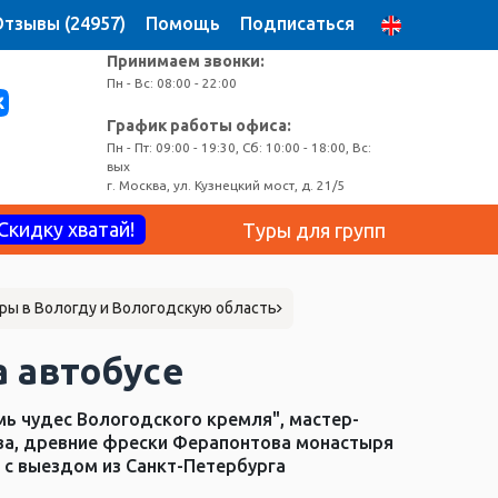
тзывы (24957)
Помощь
Подписаться
Принимаем звонки:
Пн - Вс: 08:00 - 22:00
График работы офиса:
Пн - Пт: 09:00 - 19:30, Сб: 10:00 - 18:00, Вс:
вых
г. Москва, ул. Кузнецкий мост, д. 21/5
Скидку хватай!
Туры для групп
ры в Вологду и Вологодскую область
а автобусе
мь чудес Вологодского кремля", мастер-
ева, древние фрески Ферапонтова монастыря
р с выездом из Санкт-Петербурга