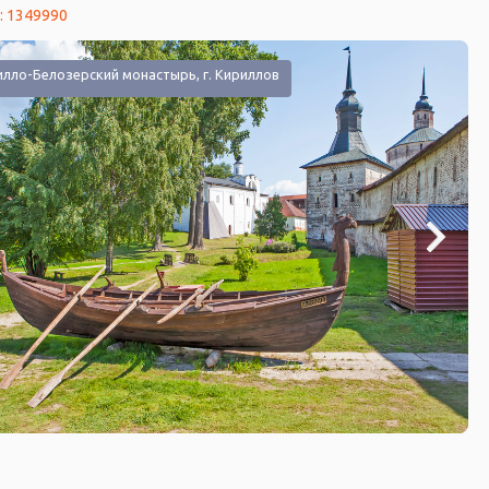
: 1349990
лло-Белозерский монастырь, г. Кириллов