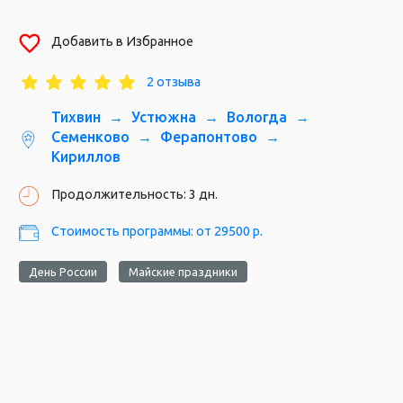
Добавить в Избранное
г. Вологда
2 отзыва
Тихвин
Устюжна
Вологда
Семенково
Ферапонтово
Кириллов
Продолжительность: 3 дн.
Стоимость программы: от 29500 р.
День России
Майские праздники