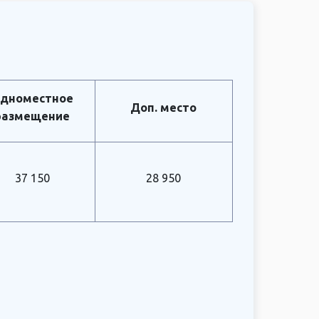
дноместное
Доп. место
размещение
37 150
28 950