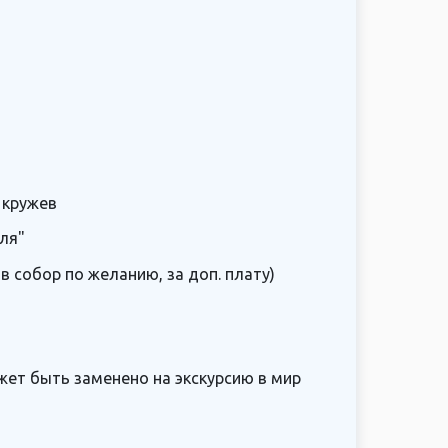
 кружев
ля"
 собор по желанию, за доп. плату)
жет быть заменено на экскурсию в мир