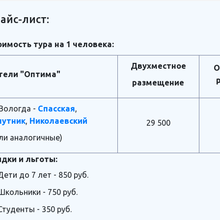
айс-лист:
имость тура на 1 человека:
Двухместное
О
тели "Оптима"
размещение
 Вологда -
Спасская
,
путник
,
Николаевский
29 500
ли аналогичные)
дки и льготы:
Дети до 7 лет - 850 руб.
Школьники - 750 руб.
Студенты - 350 руб.