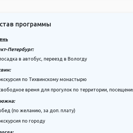
став программы
ень
кт-Петербург:
посадка в автобус, переезд в Вологду
вин:
экскурсия по Тихвинскому монастырю
свободное время для прогулок по территории, посещени
тюжна:
обед (по желанию, за доп. плату)
экскурсия по городу
огда: