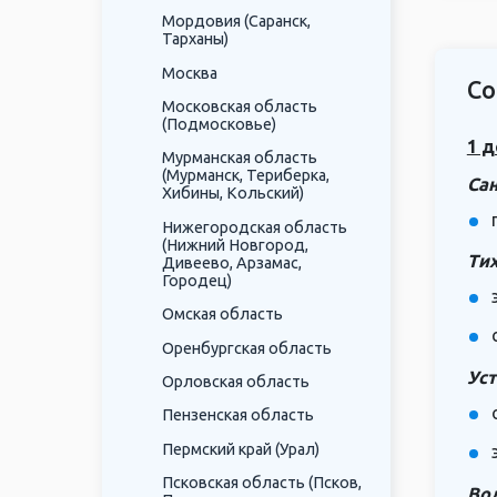
Мордовия (Саранск,
Тарханы)
Москва
Со
Московская область
(Подмосковье)
1 д
Мурманская область
(Мурманск, Териберка,
Сан
Хибины, Кольский)
Нижегородская область
(Нижний Новгород,
Тих
Дивеево, Арзамас,
Городец)
Омская область
Оренбургская область
Ус
Орловская область
Пензенская область
Пермский край (Урал)
Псковская область (Псков,
Вол