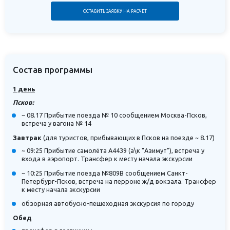
ОСТАВИТЬ ЗАЯВКУ НА РАСЧЁТ
Состав программы
1 день
Псков:
~ 08.17 Прибытие поезда № 10 сообщением Москва-Псков,
встреча у вагона № 14
Завтрак
(для туристов, прибывающих в Псков на поезде ~ 8.17)
~ 09:25 Прибытие самолёта А4439 (а\к "Азимут"), встреча у
входа в аэропорт. Трансфер к месту начала экскурсии
~ 10:25 Прибытие поезда №809В сообщением Санкт-
Петербург-Псков, встреча на перроне ж/д вокзала. Трансфер
к месту начала экскурсии
обзорная автобусно-пешеходная экскурсия по городу
Обед