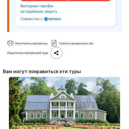
Выгодные тарифы
на надёжную защиту
Совместно c
Распечатать программу
Скачать программу в .doc
Поделиться программой тура:
Вам могут понравиться эти туры