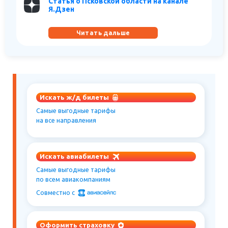
Статья о Псковской области на канале
Я.Дзен
Читать дальше
Искать ж/д билеты
Самые выгодные тарифы
на все направления
Искать авиабилеты
Самые выгодные тарифы
по всем авиакомпаниям
Совместно c
Оформить страховку