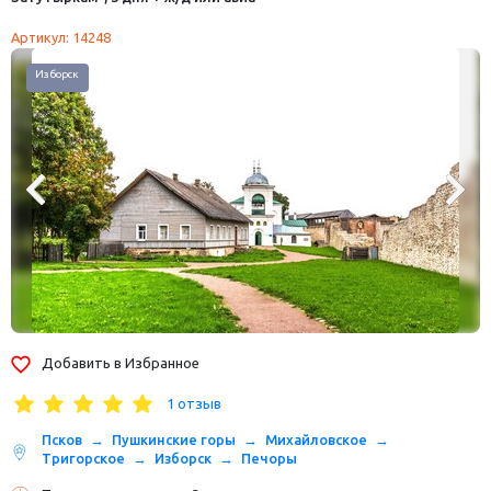
Артикул: 14248
Изборск
Добавить в Избранное
1 отзыв
Псков
Пушкинские горы
Михайловское
Тригорское
Изборск
Печоры