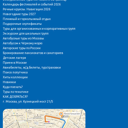
Календарь фестивалей и событий 2026
Речные круизы. Навигация 2026
Новогодние туры 2027
Пляжный и горнолыжный отдых
Подарочные сертификаты
Туры для организованных и корпоративных групп
Экскурсии для школьных групп
Автобусные туры из Москвы
Автобусом к Чёрному морю
Авторские туры по России
Бронирование пансионатов и санаториев
Детские лагеря
Прием в Москве
Авиабилеты, ж/д билеты, турстраховки
Поиск попутчика
Хиты коллекции
Новинки
Куда поехать?
Туры по тематике
КАК ДОБРАТЬСЯ?
г. Москва, ул. Кузнецкий мост 21/5