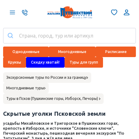
Однодневные
Многодневные
Расписание
Круизы
Скидку хватай!
Туры для групп
Экскурсионные туры по России и за границу
Многодневные туры
Туры в Псков (Пушкинские горы, Изборск, Печоры)
Скрытые уголки Псковской земли
усадьбы Михайловское и Тригорское в Пушкинских горах,
крепость в Изборске, и источники "Словенские ключи",
Печерский монастырь, пешеходная вечерняя экскурсия "По
Затутыркам", 3 дня + ж/д или авиа