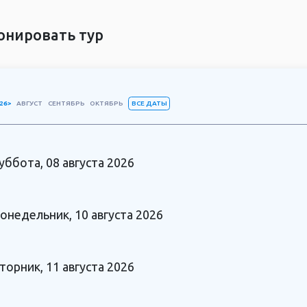
чное и насыщенное путешествие, которое станет яркой 
ранную красоту Севера.
онировать тур
ВСЕ ДАТЫ
26>
АВГУСТ
СЕНТЯБРЬ
ОКТЯБРЬ
уббота, 08 августа 2026
онедельник, 10 августа 2026
торник, 11 августа 2026