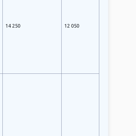
14 250
12 050