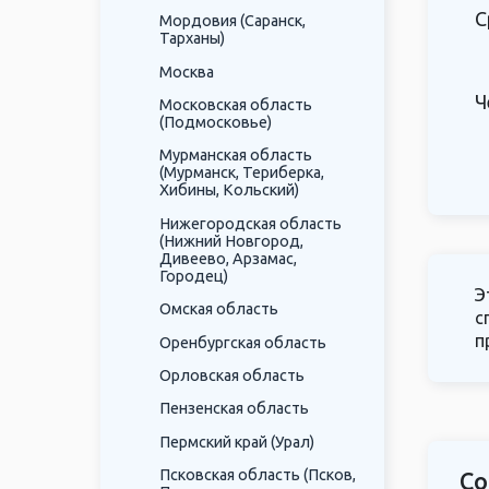
С
Мордовия (Саранск,
Тарханы)
Москва
Ч
Московская область
(Подмосковье)
Мурманская область
(Мурманск, Териберка,
Хибины, Кольский)
Нижегородская область
(Нижний Новгород,
Дивеево, Арзамас,
Городец)
Э
Омская область
с
п
Оренбургская область
Орловская область
Пензенская область
Пермский край (Урал)
Псковская область (Псков,
Со