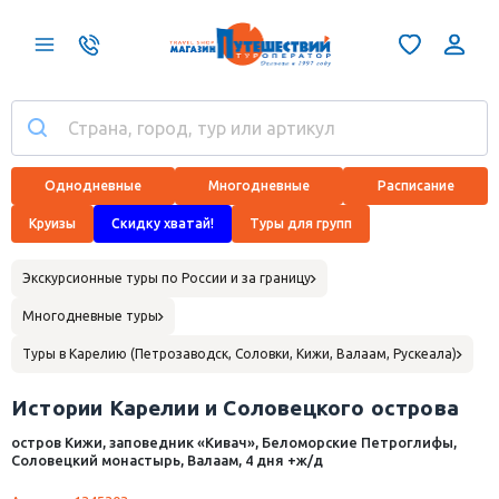
Однодневные
Многодневные
Расписание
Круизы
Скидку хватай!
Туры для групп
Экскурсионные туры по России и за границу
Многодневные туры
Туры в Карелию (Петрозаводск, Соловки, Кижи, Валаам, Рускеала)
Истории Карелии и Соловецкого острова
остров Кижи, заповедник «Кивач», Беломорские Петроглифы,
Соловецкий монастырь, Валаам, 4 дня +ж/д