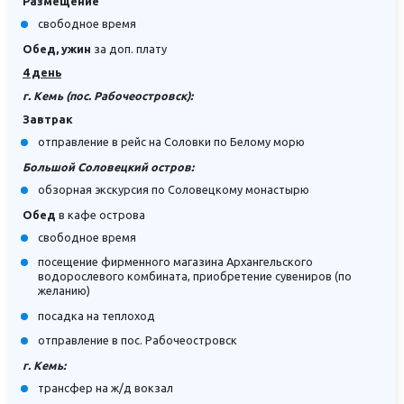
Размещение
свободное время
Обед, ужин
за доп. плату
4 день
г. Кемь (пос. Рабочеостровск):
Завтрак
отправление в рейс на Соловки по Белому морю
Большой Соловецкий остров:
обзорная экскурсия по Соловецкому монастырю
Обед
в кафе острова
свободное время
посещение фирменного магазина Архангельского
водорослевого комбината, приобретение сувениров (по
желанию)
посадка на теплоход
отправление в пос. Рабочеостровск
г. Кемь:
трансфер на ж/д вокзал