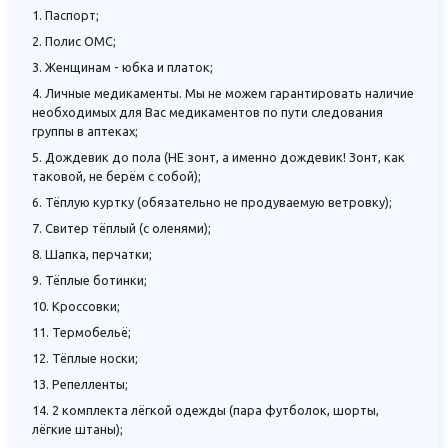
1. Паспорт;
2. Полис ОМС;
3. Женщинам - юбка и платок;
4. Личные медикаменты. Мы не можем гарантировать наличие
необходимых для Вас медикаментов по пути следования
группы в аптеках;
5. Дождевик до пола (НЕ зонт, а именно дождевик! Зонт, как
таковой, не берём с собой);
6. Тёплую куртку (обязательно не продуваемую ветровку);
7. Свитер тёплый (с оленями);
8. Шапка, перчатки;
9. Тёплые ботинки;
10. Кроссовки;
11. Термобельё;
12. Тёплые носки;
13. Репелленты;
14. 2 комплекта лёгкой одежды (пара футболок, шорты,
лёгкие штаны);