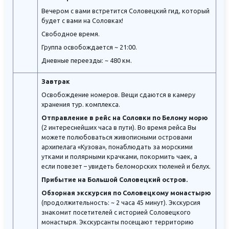
Вечером с вами встретится Соловецкий гид, который
будет с вами на Соловках!
Свободное время.
Группа освобождается ~ 21:00.
Дневные переезды: ~ 480 км.
Завтрак
Освобождение номеров. Вещи сдаются в камеру
хранения тур. комплекса.
Отправление в рейс на Соловки по Белому морю
(2 интереснейших часа в пути). Во время рейса Вы
можете полюбоваться живописными островами
архипелага «Кузова», понаблюдать за морскими
утками и полярными крачками, покормить чаек, а
если повезет – увидеть беломорских тюленей и белух.
Прибытие на Большой Соловецкий остров.
Обзорная экскурсия по Соловецкому монастырю
(продолжительность: ~ 2 часа 45 минут). Экскурсия
знакомит посетителей с историей Соловецкого
монастыря. Экскурсанты посещают территорию