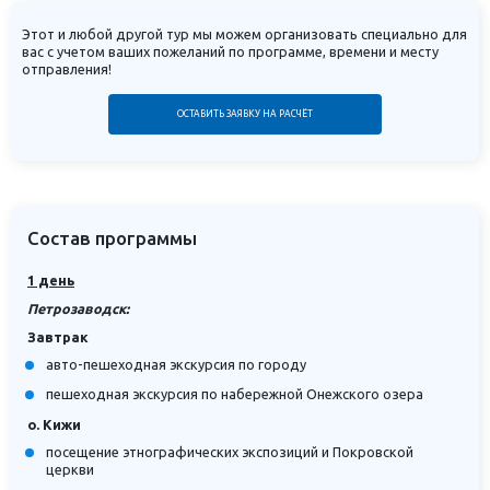
Этот и любой другой тур мы можем организовать специально для
вас с учетом ваших пожеланий по программе, времени и месту
отправления!
ОСТАВИТЬ ЗАЯВКУ НА РАСЧЁТ
Состав программы
1 день
Петрозаводск:
Завтрак
авто-пешеходная экскурсия по городу
пешеходная экскурсия по набережной Онежского озера
о. Кижи
посещение этнографических экспозиций и Покровской
церкви