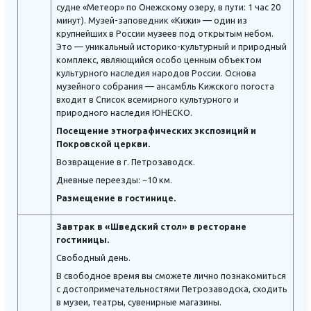
судне «Метеор» по Онежскому озеру, в пути: 1 час 20
минут). Музей-заповедник «Кижи» — один из
крупнейших в России музеев под открытым небом.
Это — уникальный историко-культурный и природный
комплекс, являющийся особо ценным объектом
культурного наследия народов России. Основа
музейного собрания — ансамбль Кижского погоста
входит в Список всемирного культурного и
природного наследия ЮНЕСКО.
Посещение этнографических экспозиций и
Покровской церкви.
Возвращение в г. Петрозаводск.
Дневные переезды: ~10 км.
Размещение в гостинице.
Завтрак в «Шведский стол» в ресторане
гостиницы.
Свободный день.
В свободное время вы сможете лично познакомиться
с достопримечательностями Петрозаводска, сходить
в музеи, театры, сувенирные магазины.