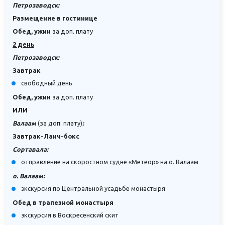
Петрозаводск:
Размещение в гостинице
Обед, ужин
за доп. плату
2 день
Петрозаводск:
Завтрак
свободный день
Обед, ужин
за доп. плату
ИЛИ
Валаам
(за доп. плату)
:
Завтрак-Ланч-бокс
Сортавала:
отправление на скоростном судне «Метеор» на о. Валаам
о. Валаам:
экскурсия по Центральной усадьбе монастыря
Обед в трапезной монастыря
экскурсия в Воскресенский скит