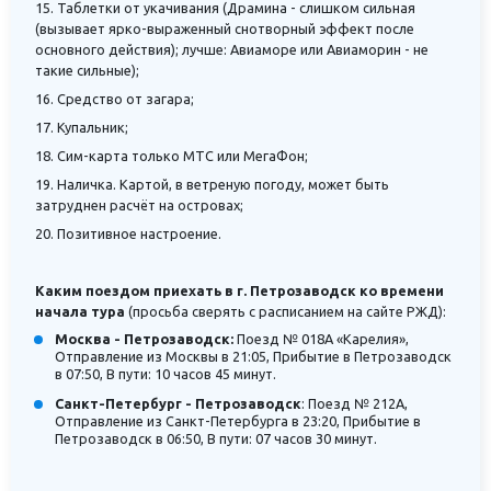
15. Таблетки от укачивания (Драмина - слишком сильная
(вызывает ярко-выраженный снотворный эффект после
основного действия); лучше: Авиаморе или Авиаморин - не
такие сильные);
16. Средство от загара;
17. Купальник;
18. Сим-карта только МТС или МегаФон;
19. Наличка. Картой, в ветреную погоду, может быть
затруднен расчёт на островах;
20. Позитивное настроение.
Каким поездом приехать в г. Петрозаводск ко времени
начала тура
(просьба сверять с расписанием на сайте РЖД):
Москва - Петрозаводск:
Поезд № 018А «Карелия»,
Отправление из Москвы в 21:05, Прибытие в Петрозаводск
в 07:50, В пути: 10 часов 45 минут.
Санкт-Петербург - Петрозаводск
: Поезд № 212А,
Отправление из Санкт-Петербурга в 23:20, Прибытие в
Петрозаводск в 06:50, В пути: 07 часов 30 минут.