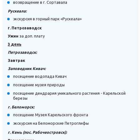
возвращение в г. Сортавала
Рускеала:
экскурсия в горный парк «Рускеала»
г. Петрозаводск
Ужин
за доп. плату
3 день
Петрозаводск:
Завтрак
Заповедник Кивач:
посещение водопада Кивач
посещение музея природы
посещение дендрария уникального растения - Карельской
березы
г. Беломорск:
посещение Музея Карельского фронта
экскурсия на Беломорские Петроглифы
г. Кемь (пос. Рабочеостровск):