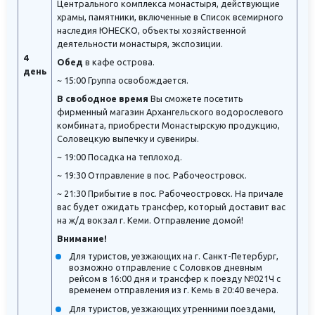
Центрального комплекса монастыря, действующие
храмы, памятники, включенные в Список всемирного
наследия ЮНЕСКО, объекты хозяйственной
деятельности монастыря, экспозиции.
4
Обед
в кафе острова.
день
~ 15:00 Группа освобождается.
В свободное время
Вы сможете посетить
фирменный магазин Архангельского водорослевого
комбината, приобрести Монастырскую продукцию,
Соловецкую выпечку и сувениры.
~ 19:00 Посадка на теплоход.
~ 19:30 Отправление в пос. Рабочеостровск.
~ 21:30 Прибытие в пос. Рабочеостровск. На причале
вас будет ожидать трансфер, который доставит вас
на ж/д вокзал г. Кеми. Отправление домой!
Внимание!
Для туристов, уезжающих на г. Санкт-Петербург,
возможно отправление с Соловков дневным
рейсом в 16:00 дня и трансфер к поезду №021Ч с
временем отправления из г. Кемь в 20:40 вечера.
Для туристов, уезжающих утренними поездами,