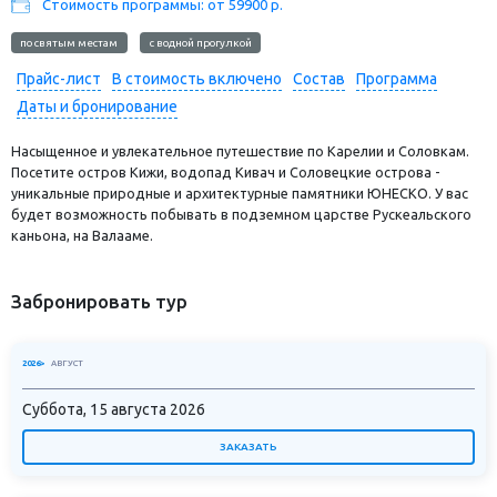
Стоимость программы: от 59900 р.
по святым местам
с водной прогулкой
Прайс-лист
В стоимость включено
Состав
Программа
Даты и бронирование
Насыщенное и увлекательное путешествие по Карелии и Соловкам.
Посетите остров Кижи, водопад Кивач и Соловецкие острова -
уникальные природные и архитектурные памятники ЮНЕСКО. У вас
будет возможность побывать в подземном царстве Рускеальского
каньона, на Валааме.
Забронировать тур
2026>
АВГУСТ
Суббота, 15 августа 2026
ЗАКАЗАТЬ