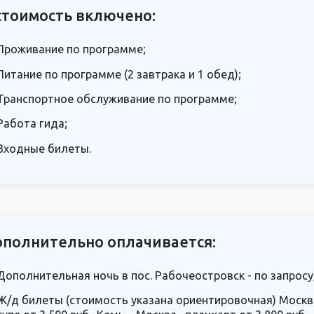
стоимость включено:
Проживание по программе;
Питание по программе (2 завтрака и 1 обед);
Транспортное обслуживание по программе;
Работа гида;
Входные билеты.
полнительно оплачивается:
Дополнительная ночь в пос. Рабочеостровск - по запросу
Ж/д билеты (стоимость указана ориентировочная) Москва 