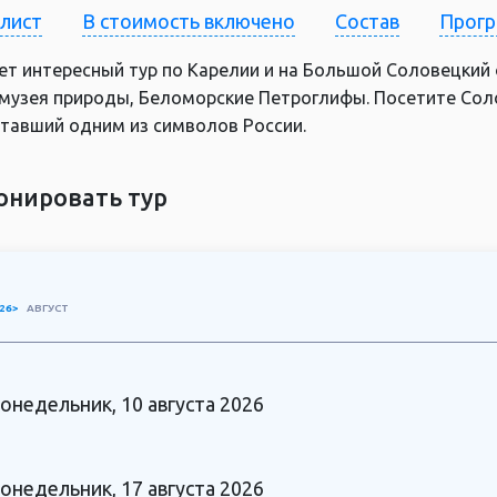
-лист
В стоимость включено
Состав
Прог
ет интересный тур по Карелии и на Большой Соловецкий
 музея природы, Беломорские Петроглифы. Посетите Сол
ставший одним из символов России.
онировать тур
26>
АВГУСТ
онедельник, 10 августа 2026
онедельник, 17 августа 2026