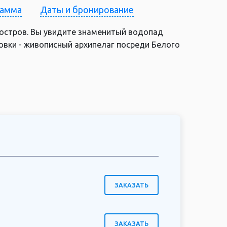
рамма
Даты и бронирование
 остров. Вы увидите знаменитый водопад
овки - живописный архипелаг посреди Белого
ЗАКАЗАТЬ
ЗАКАЗАТЬ