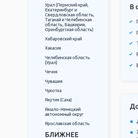
Урал (Пермский край,
В 
Екатеринбург и
Свердловская область,
Таганай и Челябинская
область, Башкирия,
Оренбургская область)
Хабаровский край
Хакасия
Челябинская область
(Урал)
Чечня
Чувашия
Чукотка
Якутия (Саха)
До
Ямало-Ненецкий
автономный округ
Ярославская область
БЛИЖНЕЕ