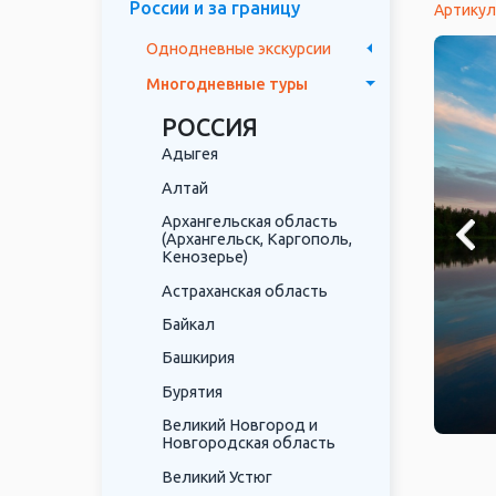
России и за границу
Артикул
Однодневные экскурсии
Многодневные туры
РОССИЯ
Адыгея
Алтай
Архангельская область
(Архангельск, Каргополь,
Кенозерье)
Астраханская область
Байкал
Башкирия
Бурятия
Великий Новгород и
Новгородская область
Великий Устюг