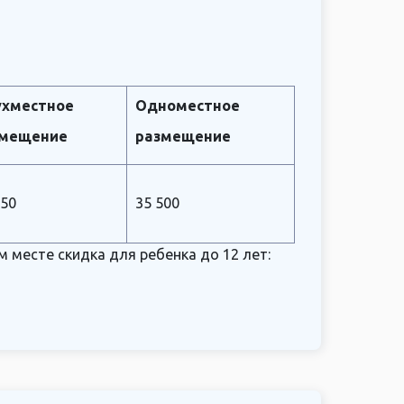
хместное
Одноместное
змещение
размещение
450
35 500
месте скидка для ребенка до 12 лет: