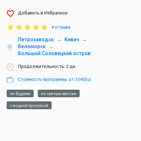
Добавить в Избранное
Большой Соловецкий остров
4 отзыва
Петрозаводск
Кивач
Беломорск
Большой Соловецкий остров
Продолжительность: 2 дн.
Стоимость программы: от 33450 р.
по будням
по святым местам
с водной прогулкой