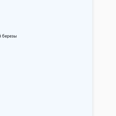
й березы