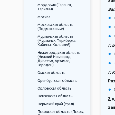
За
Мордовия (Саранск,
За
Тарханы)
Москва
Московская область
(Подмосковье)
Мурманская область
(Мурманск, Териберка,
Хибины, Кольский)
г. 
Нижегородская область
(Нижний Новгород,
Дивеево, Арзамас,
Городец)
г. 
Омская область
Оренбургская область
Ра
Орловская область
Пензенская область
2 д
Пермский край (Урал)
За
Псковская область (Псков,