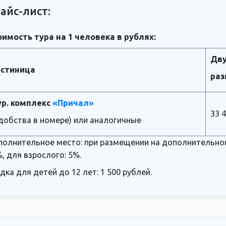
айс-лист:
имость тура на 1 человека в рублях:
Дву
остиница
ра
ур. комплекс
«Причал»
33 
добства в номере) или аналогичные
олнительное место: при размещении на дополнительном 
, для взрослого: 5%.
дка для детей до 12 лет: 1 500 рублей.