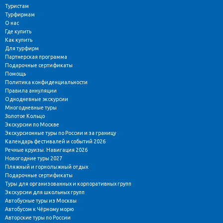
Туристам
Турфирмам
О нас
Где купить
Как купить
Для турфирм
Партнерская программа
Подарочные сертификаты
Помощь
Политика конфиденциальности
Правила аннуляции
Однодневные экскурсии
Многодневные туры
Золотое Кольцо
Экскурсии по Москве
Экскурсионные туры по России и за границу
Календарь фестивалей и событий 2026
Речные круизы. Навигация 2026
Новогодние туры 2027
Пляжный и горнолыжный отдых
Подарочные сертификаты
Туры для организованных и корпоративных групп
Экскурсии для школьных групп
Автобусные туры из Москвы
Автобусом к Чёрному морю
Авторские туры по России