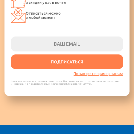
и скидки у вас в почте
Отписаться можно
в любой момент
ПОДПИСАТЬСЯ
Посмотрите пример письма
Нажимая кнопку подписаться на рассылку, Вы подтверждаете свое согласие на получение
информации о предоставляемых «Магазином Путешествий» услугах.