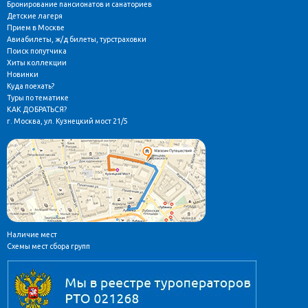
Бронирование пансионатов и санаториев
Детские лагеря
Прием в Москве
Авиабилеты, ж/д билеты, турстраховки
Поиск попутчика
Хиты коллекции
Новинки
Куда поехать?
Туры по тематике
КАК ДОБРАТЬСЯ?
г. Москва, ул. Кузнецкий мост 21/5
Наличие мест
Схемы мест сбора групп