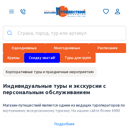
Однодневные
Многодневные
Расписание
Круизы
Скидку хватай!
Туры для групп
Корпоративные туры и праздничные мероприятия
Индивидуальные туры и экскурсии с
персональным обслуживанием
Магазин путешествий является одним из ведущих туроператоров по
внутреннему экскурсионному туризму. На нашем сайте более 6000
экскурсионных туров по России, ближнему и дальнему зарубежью.
Большинство программ проходят в сборном формате — любой
Подробнее
желающий может присоединиться к группе, в которой, как правило,