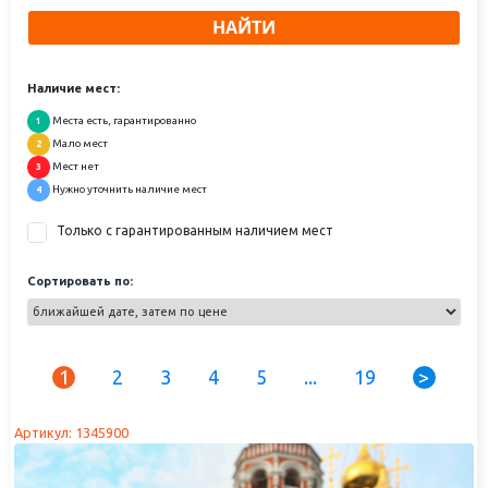
НАЙТИ
Наличие мест:
Места есть, гарантированно
1
Мало мест
2
Мест нет
3
Нужно уточнить наличие мест
4
Только с гарантированным наличием мест
Сортировать по:
1
2
3
4
5
...
19
>
Артикул: 1345900