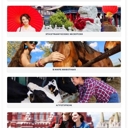
ЭТНОГРАФИЧЕСКИЕ ЭКСКУРСИИ
В МИРЕ ЖИВОТНЫХ
АГРОТУРИЗМ