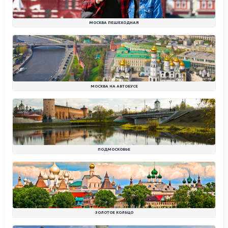
МОСКВА ПЕШЕХОДНАЯ
МОСКВА НА АВТОБУСЕ
ПОДМОСКОВЬЕ
ЗОЛОТОЕ КОЛЬЦО