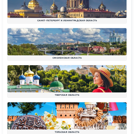
САНКТ-ПЕТЕРБУРГ И ЛЕНИНГРАДСКАЯ ОБЛАСТЬ
СМОЛЕНСКАЯ ОБЛАСТЬ
ТВЕРСКАЯ ОБЛАСТЬ
ТУЛЬСКАЯ ОБЛАСТЬ