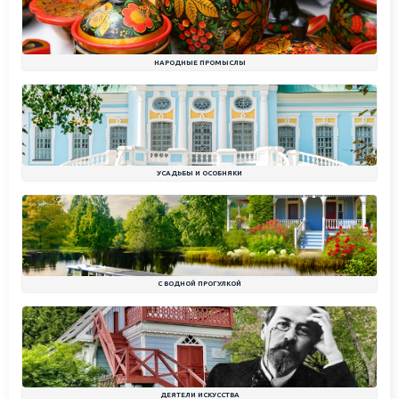
НАРОДНЫЕ ПРОМЫСЛЫ
УСАДЬБЫ И ОСОБНЯКИ
С ВОДНОЙ ПРОГУЛКОЙ
ДЕЯТЕЛИ ИСКУССТВА