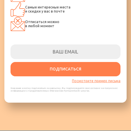
Самые интересные места
и скидки у вас в почте
Отписаться можно
в любой момент
ПОДПИСАТЬСЯ
Посмотрите пример письма
Нажимая кнопку подписаться на рассылку, Вы подтверждаете свое согласие на получение
информации о предоставляемых «Магазином Путешествий» услугах.