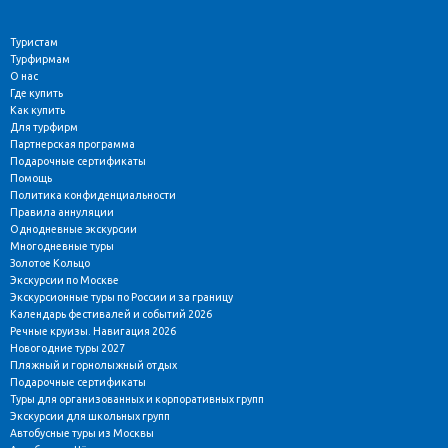
Туристам
Турфирмам
О нас
Где купить
Как купить
Для турфирм
Партнерская программа
Подарочные сертификаты
Помощь
Политика конфиденциальности
Правила аннуляции
Однодневные экскурсии
Многодневные туры
Золотое Кольцо
Экскурсии по Москве
Экскурсионные туры по России и за границу
Календарь фестивалей и событий 2026
Речные круизы. Навигация 2026
Новогодние туры 2027
Пляжный и горнолыжный отдых
Подарочные сертификаты
Туры для организованных и корпоративных групп
Экскурсии для школьных групп
Автобусные туры из Москвы