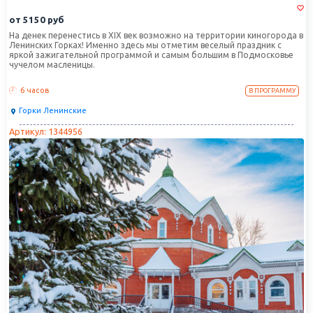
от
5150
руб
На денек перенестись в XIX век возможно на территории киногорода в
Ленинских Горках! Именно здесь мы отметим веселый праздник с
яркой зажигательной программой и самым большим в Подмосковье
чучелом масленицы.
6 часов
В ПРОГРАММУ
Горки Ленинские
Артикул: 1344956