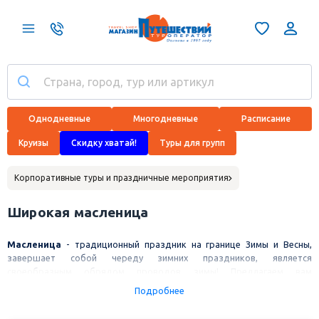
Однодневные
Многодневные
Расписание
Круизы
Скидку хватай!
Туры для групп
Корпоративные туры и праздничные мероприятия
Широкая масленица
Масленица
- традиционный праздник на границе Зимы и Весны,
завершает собой череду зимних праздников, является
своеобразным обрядом проводов зимы! Предлагаем вам
отпраздновать Масленицу коллективно!
Подробнее
Любую из ниже перечисленных программ мы организуем специально