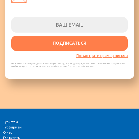
ПОДПИСАТЬСЯ
Посмотрите пример письма
Нажимая кнопку подписаться на рассылку, Вы подтверждаете свое согласие на получение
информации о предоставляемых «Магазином Путешествий» услугах.
Туристам
Турфирмам
О нас
Где купить